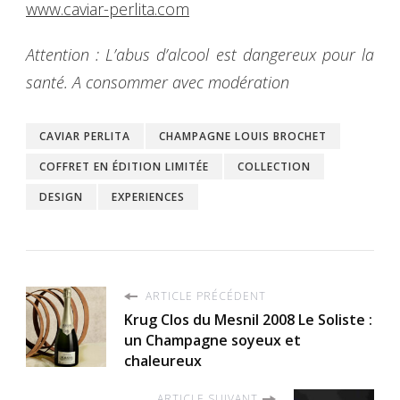
www.caviar-perlita.com
Attention : L’abus d’alcool est dangereux pour la
santé. A consommer avec modération
CAVIAR PERLITA
CHAMPAGNE LOUIS BROCHET
COFFRET EN ÉDITION LIMITÉE
COLLECTION
DESIGN
EXPERIENCES
ARTICLE PRÉCÉDENT
Krug Clos du Mesnil 2008 Le Soliste :
un Champagne soyeux et
chaleureux
ARTICLE SUIVANT