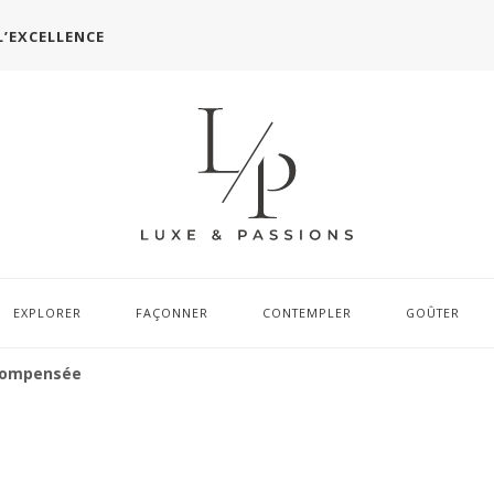
L’EXCELLENCE
EXPLORER
FAÇONNER
CONTEMPLER
GOÛTER
écompensée