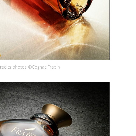
rédits photos ©Cognac Frapin