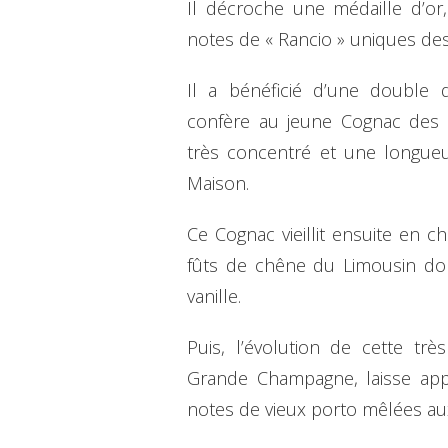
Il décroche une médaille d’o
notes de « Rancio » uniques des
Il a bénéficié d’une double di
confère au jeune Cognac des
très concentré et une longueu
Maison.
Ce Cognac vieillit ensuite en 
fûts de chêne du Limousin do
vanille.
Puis, l’évolution de cette très
Grande Champagne, laisse app
notes de vieux porto mêlées aux