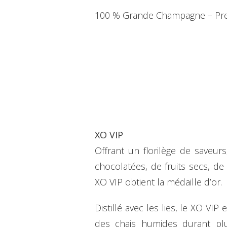
100 % Grande Champagne – Pre
XO VIP
Offrant un florilège de saveur
chocolatées, de fruits secs, de f
XO VIP obtient la médaille d’or.
Distillé avec les lies, le XO VIP
des chais humides durant plu