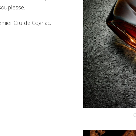
souplesse.
mier Cru de Cognac.
C