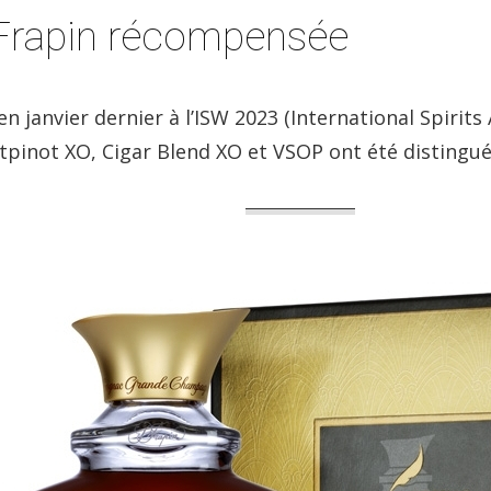
 Frapin récompensée
en janvier dernier à l’ISW 2023 (International Spirit
pinot XO, Cigar Blend XO et VSOP ont été distingués