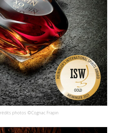
rédits photos ©Cognac Frapin