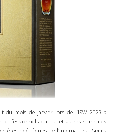
but du mois de janvier lors de l’ISW 2023 à
de professionnels du bar et autres sommités
tères spécifiques de l’International Spirits