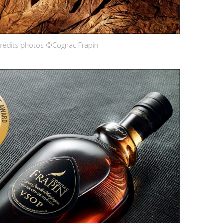
rédits photos ©Cognac Frapin