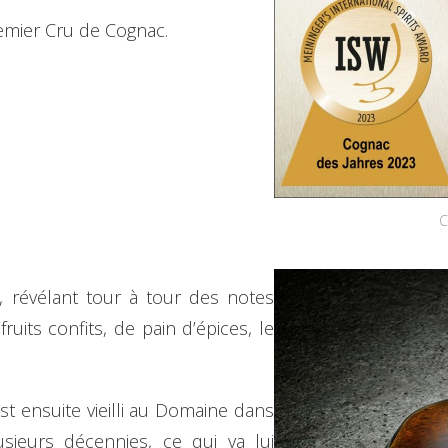
mier Cru de Cognac.
C
s, révélant tour à tour des notes
ruits confits, de pain d’épices, le
 est ensuite vieilli au Domaine dans
sieurs décennies, ce qui va lui