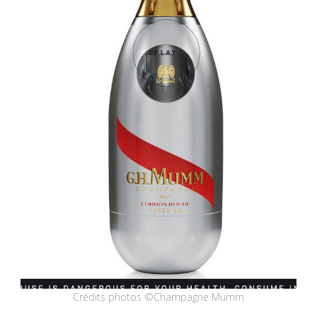
Crédits photos ©Champagne Mumm