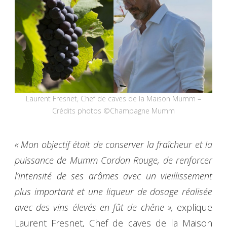
Laurent Fresnet, Chef de caves de la Maison Mumm –
Crédits photos ©Champagne Mumm
« Mon objectif était de conserver la fraîcheur et la
puissance de Mumm Cordon Rouge, de renforcer
l’intensité de ses arômes avec un vieillissement
plus important et une liqueur de dosage réalisée
avec des vins élevés en fût de chêne »,
explique
Laurent Fresnet, Chef de caves de la Maison