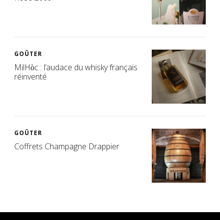
GOÛTER
MilHὸc : l’audace du whisky français
réinventé
GOÛTER
Coffrets Champagne Drappier