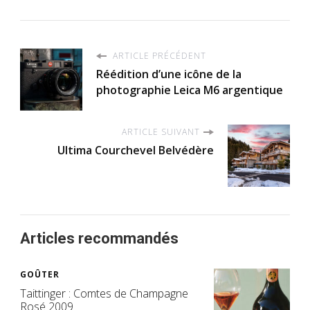
ARTICLE PRÉCÉDENT
Réédition d’une icône de la
photographie Leica M6 argentique
ARTICLE SUIVANT
Ultima Courchevel Belvédère
Articles recommandés
GOÛTER
Taittinger : Comtes de Champagne
Rosé 2009