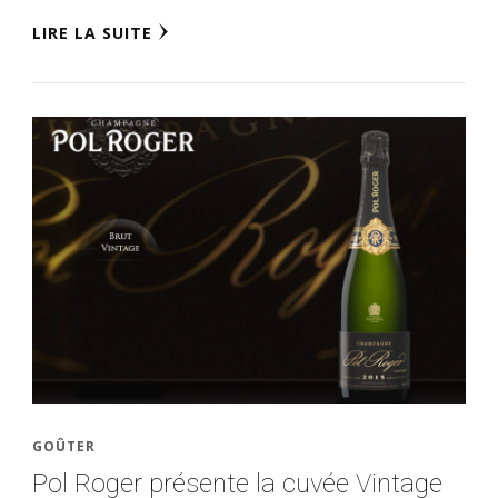
LIRE LA SUITE
GOÛTER
Pol Roger présente la cuvée Vintage