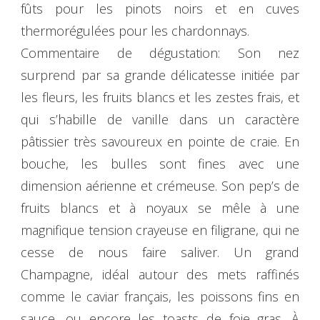
fûts pour les pinots noirs et en cuves
thermorégulées pour les chardonnays.
Commentaire de dégustation: Son nez
surprend par sa grande délicatesse initiée par
les fleurs, les fruits blancs et les zestes frais, et
qui s’habille de vanille dans un caractère
pâtissier très savoureux en pointe de craie. En
bouche, les bulles sont fines avec une
dimension aérienne et crémeuse. Son pep’s de
fruits blancs et à noyaux se mêle à une
magnifique tension crayeuse en filigrane, qui ne
cesse de nous faire saliver. Un grand
Champagne, idéal autour des mets raffinés
comme le caviar français, les poissons fins en
sauce, ou encore les toasts de foie gras. À