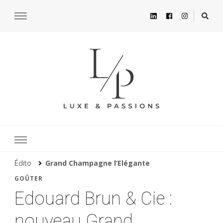
Édito
Grand Champagne l’Elégante
GOÛTER
Edouard Brun & Cie :
nouveau Grand