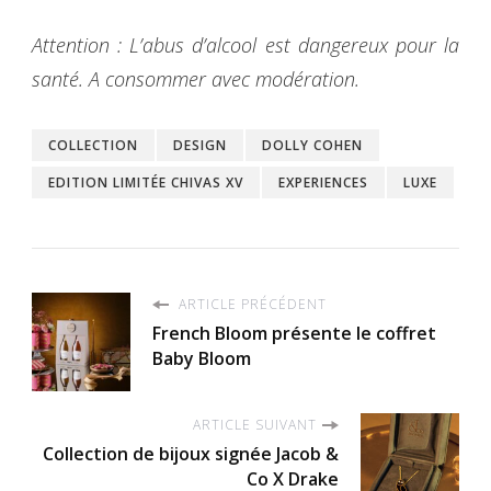
Attention : L’abus d’alcool est dangereux pour la
santé. A consommer avec modération.
COLLECTION
DESIGN
DOLLY COHEN
EDITION LIMITÉE CHIVAS XV
EXPERIENCES
LUXE
ARTICLE PRÉCÉDENT
French Bloom présente le coffret
Baby Bloom
ARTICLE SUIVANT
Collection de bijoux signée Jacob &
Co X Drake