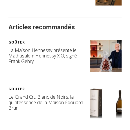
Articles recommandés
GOÛTER
La Maison Hennessy présente le
Mathusalem Hennessy X.O, signé
Frank Gehry
GOÛTER
Le Grand Cru Blanc de Noirs, la
quintessence de la Maison Édouard
Brun