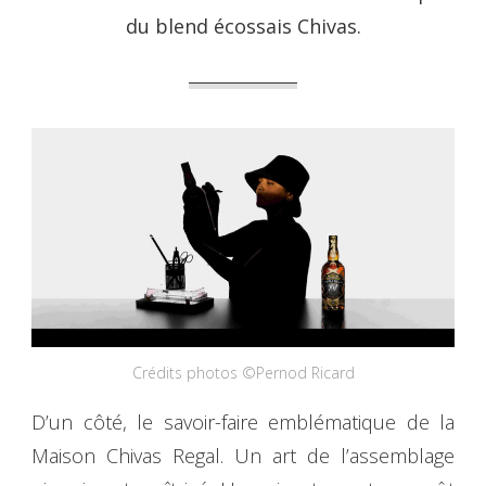
du blend écossais Chivas.
Crédits photos ©Pernod Ricard
D’un côté, le savoir-faire emblématique de la
Maison Chivas Regal. Un art de l’assemblage