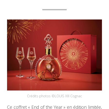
Crédits photos ©LOUIS XIII Cognac
Ce coffret « End of the Year » en édition limitée,