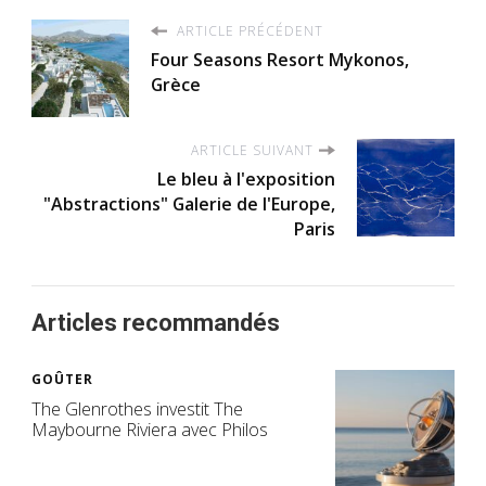
ARTICLE PRÉCÉDENT
Four Seasons Resort Mykonos,
Grèce
ARTICLE SUIVANT
Le bleu à l'exposition
"Abstractions" Galerie de l'Europe,
Paris
Articles recommandés
GOÛTER
The Glenrothes investit The
Maybourne Riviera avec Philos