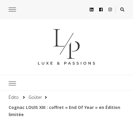
Édito
Goûter
Cognac LOUIS XIII : coffret « End Of Year » en Édition
limitée