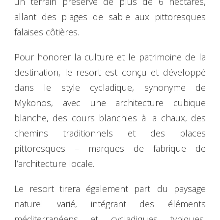
un terrain préservé de plus de 6 hectares,
allant des plages de sable aux pittoresques
falaises côtières.
Pour honorer la culture et le patrimoine de la
destination, le resort est conçu et développé
dans le style cycladique, synonyme de
Mykonos, avec une architecture cubique
blanche, des cours blanchies à la chaux, des
chemins traditionnels et des places
pittoresques – marques de fabrique de
l’architecture locale.
Le resort tirera également parti du paysage
naturel varié, intégrant des éléments
méditerranéens et cycladiques typiques,