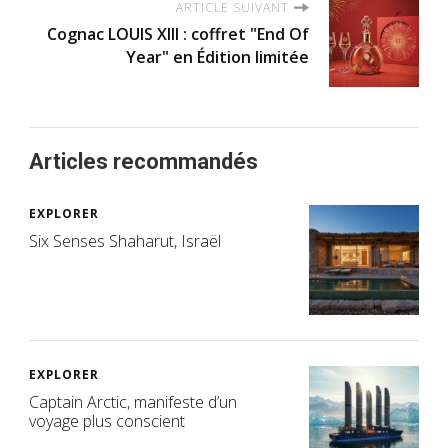
ARTICLE SUIVANT
Cognac LOUIS XIII : coffret "End Of
Year" en Édition limitée
Articles recommandés
EXPLORER
Six Senses Shaharut, Israël
EXPLORER
Captain Arctic, manifeste d’un
voyage plus conscient