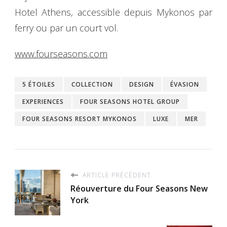
Hotel Athens, accessible depuis Mykonos par
ferry ou par un court vol.
www.fourseasons.com
5 ÉTOILES
COLLECTION
DESIGN
ÉVASION
EXPERIENCES
FOUR SEASONS HOTEL GROUP
FOUR SEASONS RESORT MYKONOS
LUXE
MER
ARTICLE PRÉCÉDENT
Réouverture du Four Seasons New
York