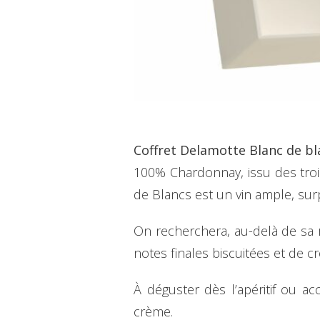
Coffret Delamotte Blanc de bl
100% Chardonnay, issu des troi
de Blancs est un vin ample, sur
On recherchera, au-delà de sa 
notes finales biscuitées et de c
À déguster dès l’apéritif ou a
crème.