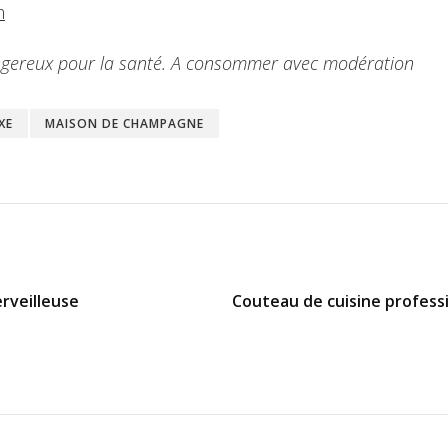
m
dangereux pour la santé. A consommer avec modération
XE
MAISON DE CHAMPAGNE
erveilleuse
Couteau de cuisine professio