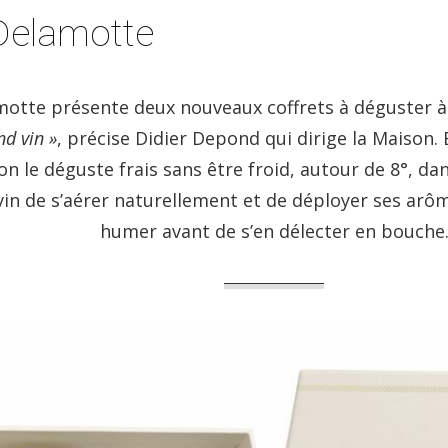
Delamotte
tte présente deux nouveaux coffrets à déguster à 
d vin »
, précise Didier Depond qui dirige la Maison.
on le déguste frais sans être froid, autour de 8°, da
in de s’aérer naturellement et de déployer ses arôm
humer avant de s’en délecter en bouche