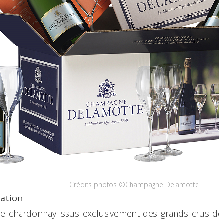
Crédits photos ©Champagne Delamotte
ration
e chardonnay issus exclusivement des grands crus de