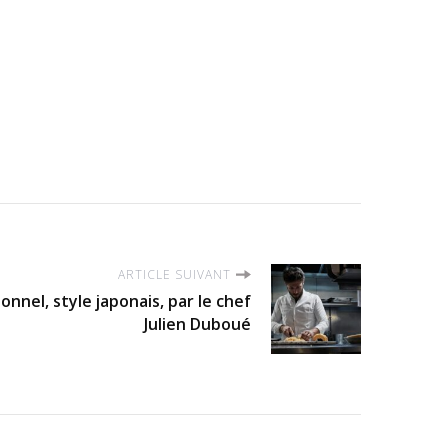
ARTICLE SUIVANT
nnel, style japonais, par le chef
Julien Duboué