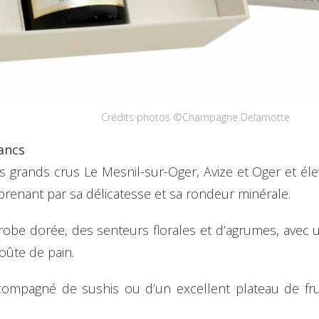
Crédits photos ©Champagne Delamotte
ancs
s grands crus Le Mesnil-sur-Oger, Avize et Oger et éle
prenant par sa délicatesse et sa rondeur minérale.
robe dorée, des senteurs florales et d’agrumes, avec
roûte de pain.
ccompagné de sushis ou d’un excellent plateau de fru