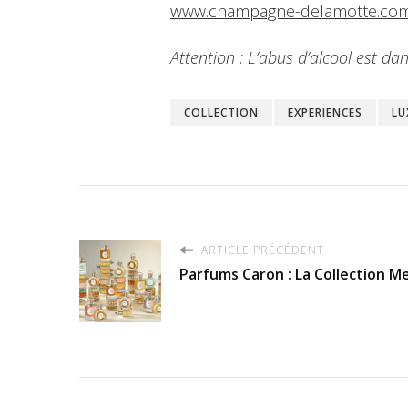
www.champagne-delamotte.co
Attention : L’abus d’alcool est 
COLLECTION
EXPERIENCES
LU
ARTICLE PRÉCÉDENT
Parfums Caron : La Collection M