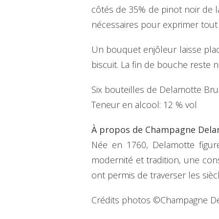
côtés de 35% de pinot noir de l
nécessaires pour exprimer tout
Un bouquet enjôleur laisse pl
biscuit. La fin de bouche reste 
Six bouteilles de Delamotte Br
Teneur en alcool: 12 % 
À propos de Champagne Dela
Née en 1760, Delamotte figur
modernité et tradition, une con
ont permis de traverser les siè
Crédits photos ©Champagne D