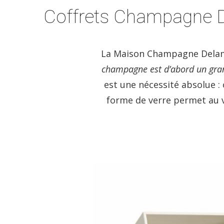
Coffrets Champagne 
La Maison Champagne Delamo
champagne est d’abord un gran
est une nécessité absolue : 
forme de verre permet au v