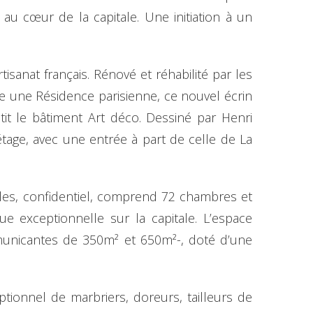
 au cœur de la capitale. Une initiation à un
isanat français. Rénové et réhabilité par les
e une Résidence parisienne, ce nouvel écrin
it le bâtiment Art déco. Dessiné par Henri
tage, avec une entrée à part de celle de La
oiles, confidentiel, comprend 72 chambres et
e exceptionnelle sur la capitale. L’espace
municantes de 350m² et 650m²-, doté d’une
ptionnel de marbriers, doreurs, tailleurs de