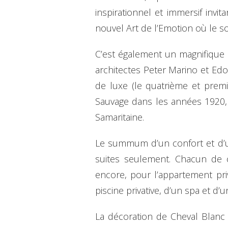
inspirationnel et immersif invi
nouvel Art de l’Emotion où le s
C’est également un magnifique ho
architectes Peter Marino et Ed
de luxe (le quatrième et premi
Sauvage dans les années 1920, 
Samaritaine.
Le summum d’un confort et d’un 
suites seulement. Chacun de ce
encore, pour l’appartement pr
piscine privative, d’un spa et d
La décoration de Cheval Blanc P