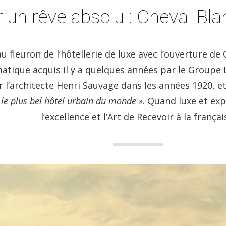
 un rêve absolu : Cheval Bla
fleuron de l’hôtellerie de luxe avec l’ouverture de 
ique acquis il y a quelques années par le Groupe LV
 l’architecte Henri Sauvage dans les années 1920, e
 le plus bel hôtel urbain du monde »
. Quand luxe et exp
l’excellence et l’Art de Recevoir à la françai