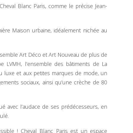
r Cheval Blanc Paris, comme le précise Jean-
mière Maison urbaine, idéalement nichée au
 ensemble Art Déco et Art Nouveau de plus de
upe LVMH, l’ensemble des bâtiments de La
au luxe et aux petites marques de mode, un
ogements sociaux, ainsi qu’une crèche de 80
oué avec l’audace de ses prédécesseurs, en
ulé.
ossible ! Cheval Blanc Paris est un espace