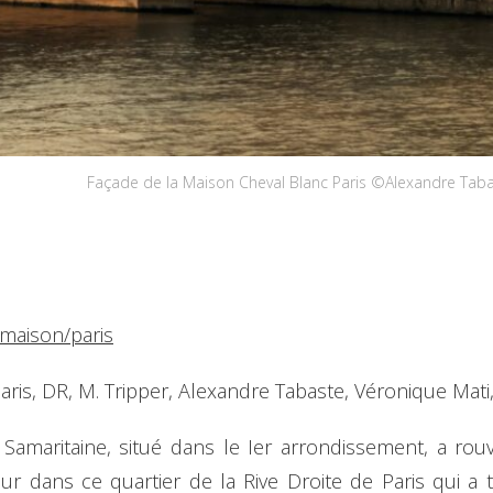
Façade de la Maison Cheval Blanc Paris ©Alexandre Tab
/maison/paris
ris, DR, M. Tripper, Alexandre Tabaste, Véronique Mati,
amaritaine, situé dans le Ier arrondissement, a rouv
 dans ce quartier de la Rive Droite de Paris qui a tou