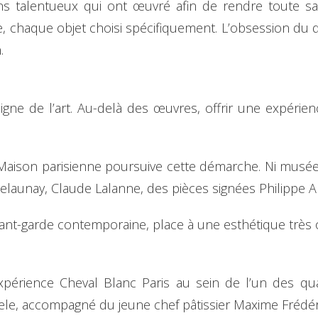
ans talentueux qui ont œuvré afin de rendre toute sa
chaque objet choisi spécifiquement. L’obsession du déta
n.
igne de l’art. Au-delà des œuvres, offrir une expérien
 Maison parisienne poursuive cette démarche. Ni musée 
elaunay, Claude Lalanne, des pièces signées Philippe
ant-garde contemporaine, place à une esthétique très 
périence Cheval Blanc Paris au sein de l’un des quat
ele, accompagné du jeune chef pâtissier Maxime Frédé