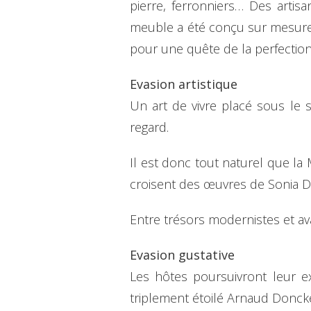
pierre, ferronniers… Des artis
meuble a été conçu sur mesure, 
pour une quête de la perfectio
Evasion artistique
Un art de vivre placé sous le s
regard.
Il est donc tout naturel que la
croisent des œuvres de Sonia D
Entre trésors modernistes et av
Evasion gustative
Les hôtes poursuivront leur ex
triplement étoilé Arnaud Donck