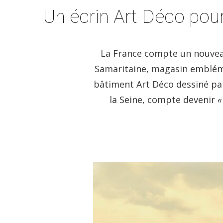
Un écrin Art Déco pour
La France compte un nouveau 
Samaritaine, magasin emblémat
bâtiment Art Déco dessiné par
la Seine, compte devenir
«