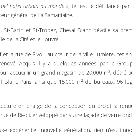
s bel hôtel urbain du monde »
, tel est le défi lancé pa
teur général de La Samaritaine.
, St-Barth et St-Tropez, Cheval Blanc dévoile sa pre
le de la Cité et le Louvre.
f et la rue de Rivoli, au cœur de la Ville Lumière, cet
rénové. Acquis il y a quelques années par le Gro
our accueillir un grand magasin de 20.000 m², dédié 
al Blanc Paris, ainsi que 15.000 m² de bureaux, 96 l
tecture en charge de la conception du projet, a ren
 rue de Rivoli, enveloppé dans une façade de verre ond
xe expérientiel nouvelle génération, rien n’est imp