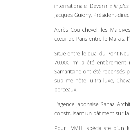
internationale. Devenir
« le plu
Jacques Guiony, Président-direc
Après Courchevel, les Maldives
cœur de Paris entre le Marais, l’î
Situé entre le quai du Pont Neu
70.000 m² a été entièrement 
Samaritaine ont été repensés p
sublime hôtel ultra luxe, Chev
berceaux.
L’agence japonaise Sanaa Archi
construisant un bâtiment sur la
Pour LVMH, spécialiste d’un lu