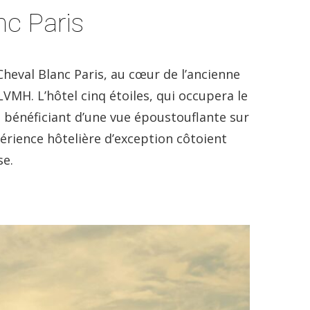
nc Paris
Cheval Blanc Paris, au cœur de l’ancienne
MH. L’hôtel cinq étoiles, qui occupera le
t bénéficiant d’une vue époustouflante sur
érience hôtelière d’exception côtoient
se.