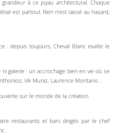
 grandeur à ce joyau architectural. Chaque
il est partout. Rien n’est laissé au hasard,
ce : depuis toujours, Cheval Blanc exalte le
ni galerie : un accrochage bien en vie où se
 Anthonioz, Vik Muniz, Laurence Montano…
ouverte sur le monde de la création.
re restaurants et bars dirigés par le chef
ric.