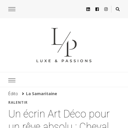
Édito
La Samaritaine
RALENTIR
Un écrin Art Déco pour
un rêve absolu : Cheval