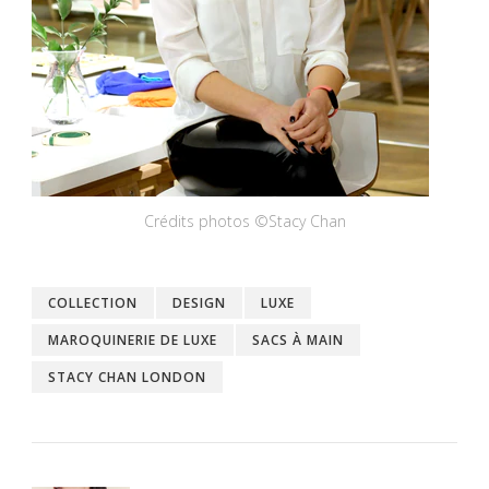
Crédits photos ©Stacy Chan
COLLECTION
DESIGN
LUXE
MAROQUINERIE DE LUXE
SACS À MAIN
STACY CHAN LONDON