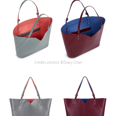
Crédits photos ©Stacy Chan