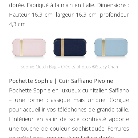
dorée. Fabriqué à la main en Italie. Dimensions :
Hauteur 16,3 cm, largeur 16,3 cm, profondeur
4,3 cm.
Sophie Clutch Bag – Crédits photos ©Stacy Chan
Pochette Sophie | Cuir Saffiano Pivoine
Pochette Sophie en luxueux cuir italien Saffiano
– une forme classique mais unique. Conçue
pour accueillir vos téléphones de grande taille.
L’intérieur en satin de soie contrasté apporte
une touche de couleur sophistiquée. Ferrures
en métal avec logo gravé en finition dorée.