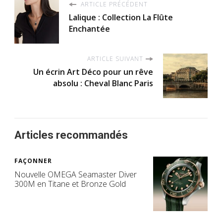
ARTICLE PRÉCÉDENT
Lalique : Collection La Flûte
Enchantée
ARTICLE SUIVANT
Un écrin Art Déco pour un rêve
absolu : Cheval Blanc Paris
Articles recommandés
FAÇONNER
Nouvelle OMEGA Seamaster Diver
300M en Titane et Bronze Gold