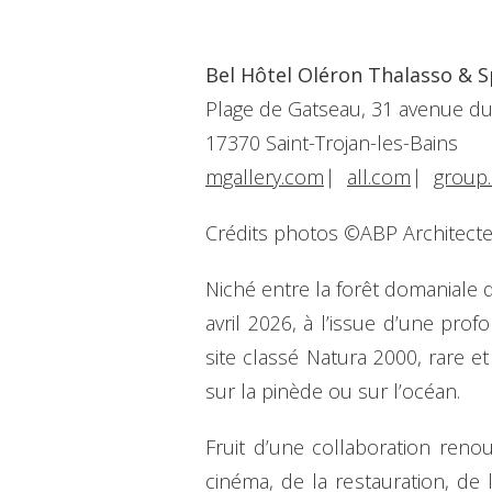
Bel Hôtel Oléron Thalasso & S
Plage de Gatseau, 31 avenue 
17370 Saint-Trojan-les-Bains
mgallery.com
⎸
all.com
⎸
group
Crédits photos ©ABP Architect
Niché entre la forêt domaniale 
avril 2026, à l’issue d’une pr
site classé Natura 2000, rare 
sur la pinède ou sur l’océan.
Fruit d’une collaboration reno
cinéma, de la restauration, de 