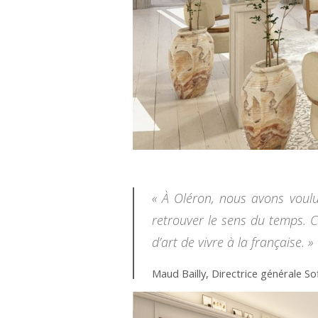
« À Oléron, nous avons voulu c
retrouver le sens du temps. C’
d’art de vivre à la française. »
Maud Bailly, Directrice générale S