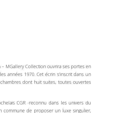
n – MGallery Collection ouvrira ses portes en
es années 1970. Cet écrin s’inscrit dans un
 chambres dont huit suites, toutes ouvertes
rochelais CGR -reconnu dans les univers du
ition commune de proposer un luxe singulier,