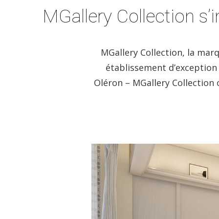
MGallery Collection s’ins
MGallery Collection, la mar
établissement d’exception s
Oléron – MGallery Collection 