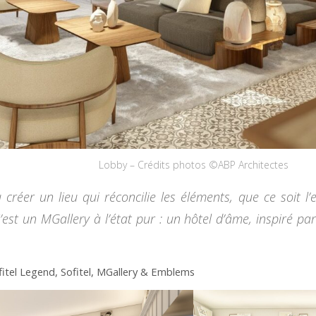
Lobby – Crédits photos ©ABP Architectes
réer un lieu qui réconcilie les éléments, que ce soit l’ea
est un MGallery à l’état pur : un hôtel d’âme, inspiré pa
ofitel Legend, Sofitel, MGallery & Emblems