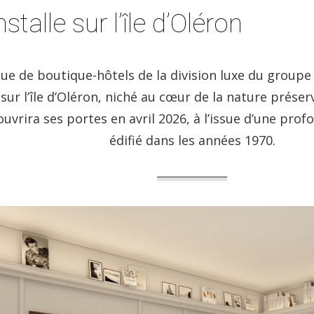
talle sur l’île d’Oléron
que de boutique-hôtels de la division luxe du groupe
ur l’île d’Oléron, niché au cœur de la nature préser
ouvrira ses portes en avril 2026, à l’issue d’une p
édifié dans les années 1970.