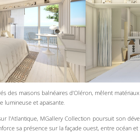
pirés des maisons balnéaires d’Oléron, mêlent matériaux 
 lumineuse et apaisante.
sur l’Atlantique, MGallery Collection poursuit son dév
nforce sa présence sur la façade ouest, entre océan et t