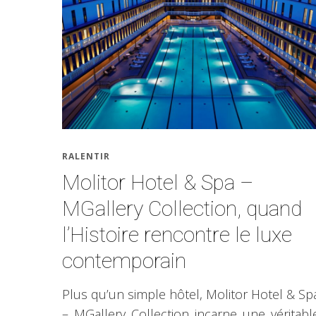
RALENTIR
Molitor Hotel & Spa –
MGallery Collection, quand
l’Histoire rencontre le luxe
contemporain
Plus qu’un simple hôtel, Molitor Hotel & Sp
– MGallery Collection incarne une véritabl