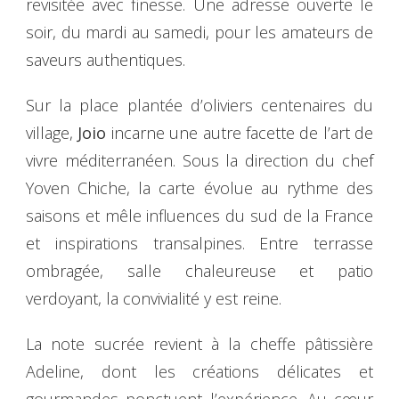
revisitée avec finesse. Une adresse ouverte le
soir, du mardi au samedi, pour les amateurs de
saveurs authentiques.
Sur la place plantée d’oliviers centenaires du
village,
Joio
incarne une autre facette de l’art de
vivre méditerranéen. Sous la direction du chef
Yoven Chiche, la carte évolue au rythme des
saisons et mêle influences du sud de la France
et inspirations transalpines. Entre terrasse
ombragée, salle chaleureuse et patio
verdoyant, la convivialité y est reine.
La note sucrée revient à la cheffe pâtissière
Adeline, dont les créations délicates et
gourmandes ponctuent l’expérience. Au cœur