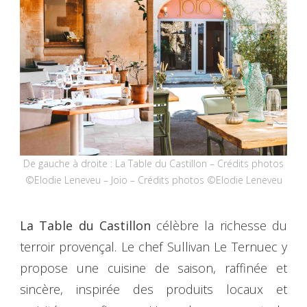
De gauche à droite : La Table du Castillon – Crédits photos
©Elodie Leneveu – Joio – Crédits photos ©Elodie Leneveu
La Table du Castillon
célèbre la richesse du
terroir provençal. Le chef Sullivan Le Ternuec y
propose une cuisine de saison, raffinée et
sincère, inspirée des produits locaux et