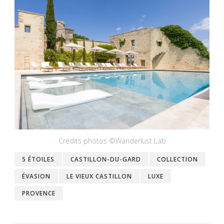
Crédits photos ©Wanderlust Lab
5 ÉTOILES
CASTILLON-DU-GARD
COLLECTION
ÉVASION
LE VIEUX CASTILLON
LUXE
PROVENCE