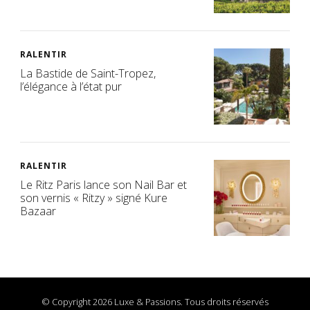
RALENTIR
La Bastide de Saint-Tropez,
l’élégance à l’état pur
RALENTIR
Le Ritz Paris lance son Nail Bar et
son vernis « Ritzy » signé Kure
Bazaar
© Copyright 2026 Luxe & Passions. Tous droits réservés