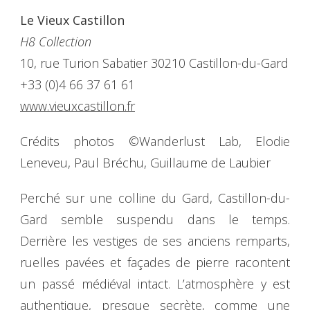
Le Vieux Castillon
H8 Collection
10, rue Turion Sabatier 30210 Castillon-du-Gard
+33 (0)4 66 37 61 61
www.vieuxcastillon.fr
Crédits photos ©Wanderlust Lab, Elodie
Leneveu, Paul Bréchu, Guillaume de Laubier
Perché sur une colline du Gard, Castillon-du-
Gard semble suspendu dans le temps.
Derrière les vestiges de ses anciens remparts,
ruelles pavées et façades de pierre racontent
un passé médiéval intact. L’atmosphère y est
authentique, presque secrète, comme une