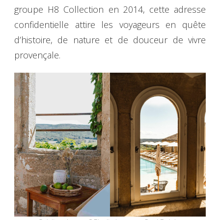
groupe H8 Collection en 2014, cette adresse
confidentielle attire les voyageurs en quête
d’histoire, de nature et de douceur de vivre
provençale.