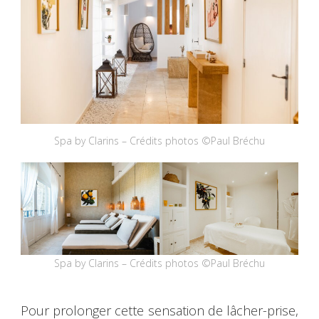
Spa by Clarins – Crédits photos ©Paul Bréchu
Spa by Clarins – Crédits photos ©Paul Bréchu
Pour prolonger cette sensation de lâcher-prise,