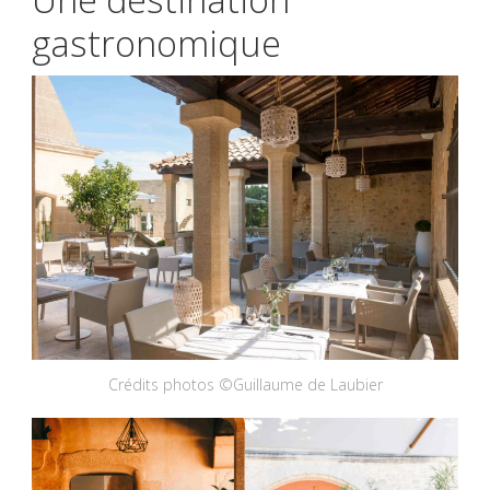
gastronomique
Crédits photos ©Guillaume de Laubier