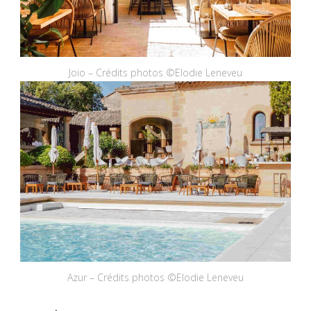
Joio – Crédits photos ©Elodie Leneveu
Azur – Crédits photos ©Elodie Leneveu