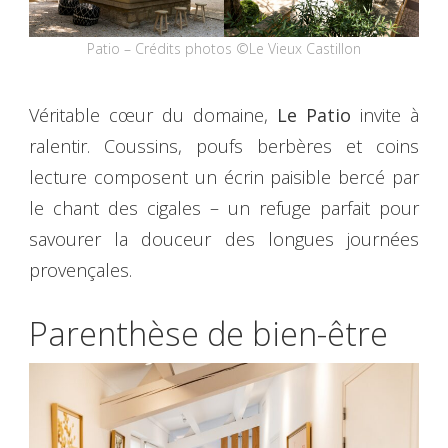
Patio – Crédits photos ©Le Vieux Castillon
Véritable cœur du domaine,
Le Patio
invite à
ralentir. Coussins, poufs berbères et coins
lecture composent un écrin paisible bercé par
le chant des cigales – un refuge parfait pour
savourer la douceur des longues journées
provençales.
Parenthèse de bien-être