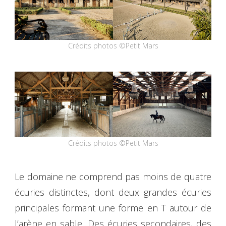
Crédits photos ©Petit Mars
Crédits photos ©Petit Mars
Le domaine ne comprend pas moins de quatre
écuries distinctes, dont deux grandes écuries
principales formant une forme en T autour de
l’arène en sable. Des écuries secondaires, des