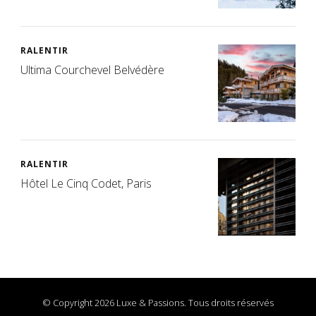
RALENTIR
Ultima Courchevel Belvédère
RALENTIR
Hôtel Le Cinq Codet, Paris
© Copyright 2026 Luxe & Passions. Tous droits réservés