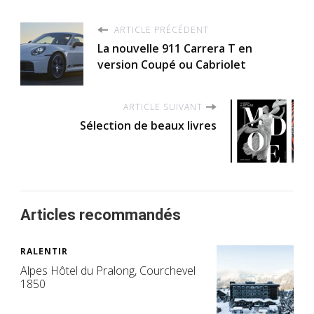
ARTICLE PRÉCÉDENT
La nouvelle 911 Carrera T en
version Coupé ou Cabriolet
ARTICLE SUIVANT
Sélection de beaux livres
Articles recommandés
RALENTIR
Alpes Hôtel du Pralong, Courchevel
1850