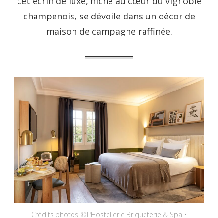
cet écrin de luxe, niché au cœur du vignoble
champenois, se dévoile dans un décor de
maison de campagne raffinée.
Crédits photos ©L’Hostellerie Briqueterie & Spa •