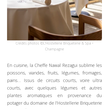
Crédits photos ©L’Hostellerie Briqueterie & Spa •
Champagne
En cuisine, la Cheffe Nawal Rezagui sublime les
poissons, viandes, fruits, légumes, fromages,
pains… Issus de circuits courts, voire ultra
courts, avec quelques légumes et autres
plantes aromatiques en provenance du
potager du domaine de l’Hostellerie Briqueterie