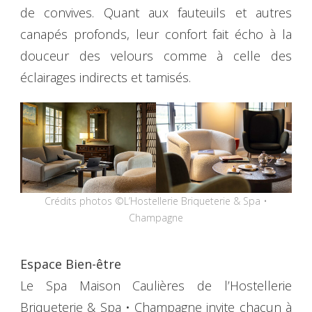
de convives. Quant aux fauteuils et autres
canapés profonds, leur confort fait écho à la
douceur des velours comme à celle des
éclairages indirects et tamisés.
Crédits photos ©L’Hostellerie Briqueterie & Spa •
Champagne
Espace Bien-être
Le Spa Maison Caulières de l’Hostellerie
Briqueterie & Spa • Champagne invite chacun à