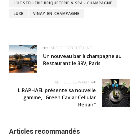
L’HOSTELLERIE BRIQUETERIE & SPA - CHAMPAGNE
LUXE
VINAY-EN-CHAMPAGNE
ARTICLE PRÉCÉDENT
Un nouveau bar à champagne au
Restaurant le 39V, Paris
ARTICLE SUIVANT
L.RAPHAEL présente sa nouvelle
gamme, "Green Caviar Cellular
Repair"
Articles recommandés