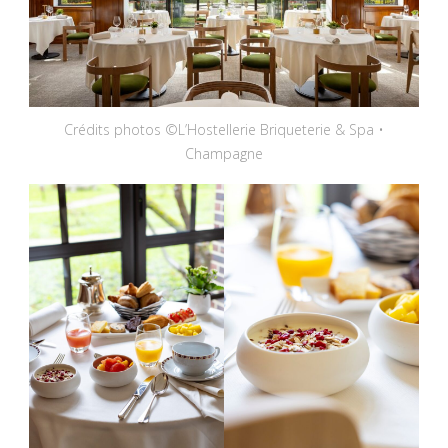
Crédits photos ©L’Hostellerie Briqueterie & Spa •
Champagne