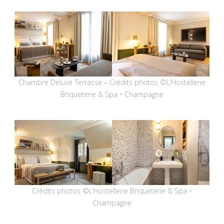
Chambre Deluxe Terrasse – Crédits photos ©L’Hostellerie
Briqueterie & Spa • Champagne
Crédits photos ©L’Hostellerie Briqueterie & Spa •
Champagne