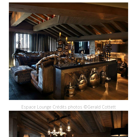
Espace Lounge Crédits photos ©Gerald Cottett