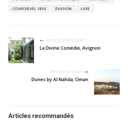
COURCHEVEL 1850
ÉVASION
LUXE
ARTICLE PRÉCÉDENT
La Divine Comédie, Avignon
ARTICLE SUIVANT
Dunes by Al Nahda, Oman
Articles recommandés