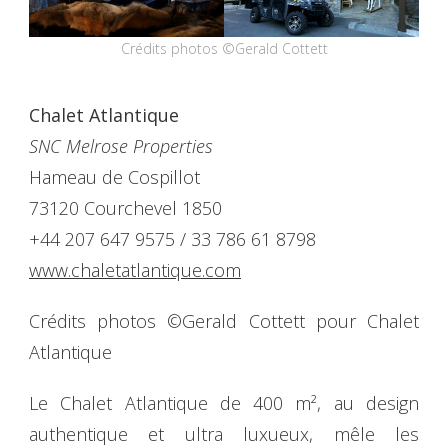
Crédits photos ©Gerald Cottett
Chalet Atlantique
SNC Melrose Properties
Hameau de Cospillot
73120 Courchevel 1850
+44 207 647 9575 / 33 786 61 8798
www.chaletatlantique.com
Crédits photos ©Gerald Cottett pour Chalet
Atlantique
Le Chalet Atlantique de 400 m², au design
authentique et ultra luxueux, mêle les