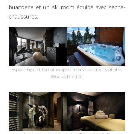
buanderie et un ski room équipé avec sèche-
chaussures.
Espace Gym et hydrothérapie en terrasse Crédits photos
©Gerald Cottett