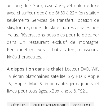
au long du séjour, cave à vin, véhicule de luxe
avec chauffeur dédié de 8h30 à 22h (en station
seulement). Services de transfert, location de
skis, forfaits, cours de ski, et autres activités non
inclus. Réservations possibles pour le déjeuner
dans un restaurant exclusif de montagne.
Personnel en extra : baby sitters, masseurs-
kinésithérapeutes.
A disposition dans le chalet
Lecteur DVD, Wifi,
TV écran plat/chaînes satellite, Sky HD & Apple
TV, Apple iMac & imprimante, jeux, jouets et
livres pour tous âges, xBox kinetic & PS2…
5 ÉTOILES
CHALET ATLANTIQUE
COSPILLOT