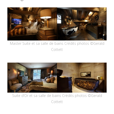
Master Suite et sa salle de bains Crédits photos ©Gerald
Cottett
Suite d’Or et sa salle de bains Crédits photos ©Gerald
Cottett