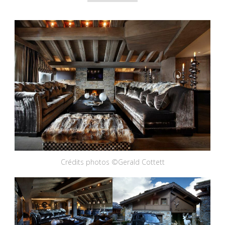
Crédits photos ©Gerald Cottett