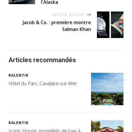
l'Alaska
ARTICLE SUIVANT
Jacob & Co. : première montre
Salman Khan
Articles recommandés
RALENTIR
Hôtel du Parc, Cavalaire-sur-Mer
RALENTIR
Iconic House, propriétés de luxe à