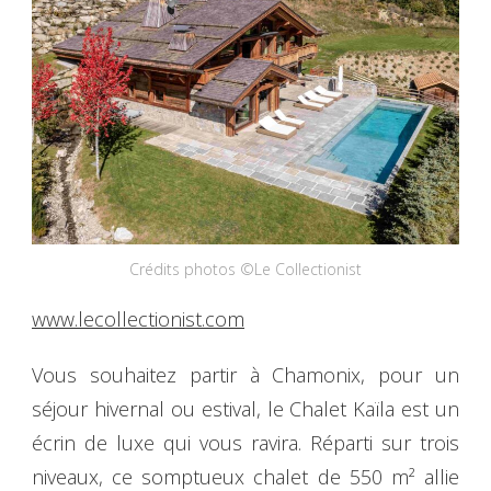
Crédits photos ©Le Collectionist
www.lecollectionist.com
Vous souhaitez partir à Chamonix, pour un
séjour hivernal ou estival, le Chalet Kaïla est un
écrin de luxe qui vous ravira. Réparti sur trois
niveaux, ce somptueux chalet de 550 m² allie