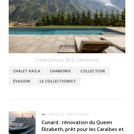
Crédits photos ©Le Collectionist
CHALET KAÏLA
CHAMONIX
COLLECTION
ÉVASION
LE COLLECTIONIST
ARTICLE PRÉCÉDENT
Cunard : rénovation du Queen
Elizabeth, prêt pour les Caraïbes et