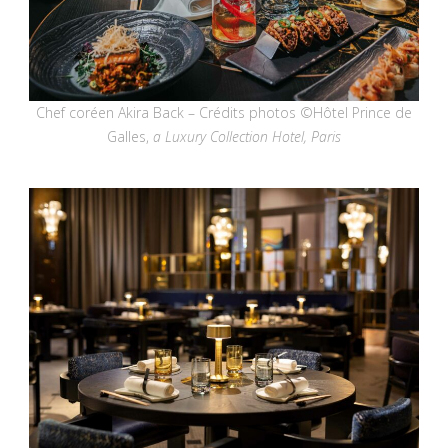
Chef coréen Akira Back – Crédits photos ©Hôtel Prince de
Galles,
a Luxury Collection Hotel, Paris