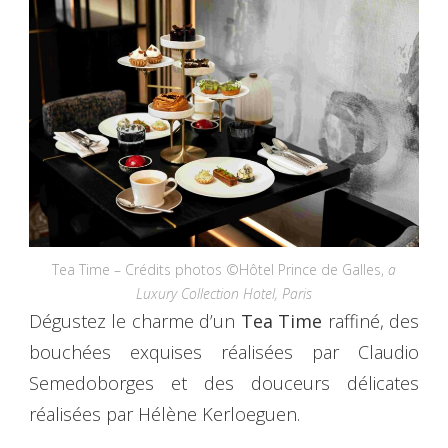
Tea Time – Crédits photos ©Hôtel Prince de Galles,
a
Luxury Collection Hotel, Paris
Dégustez le charme d’un
Tea Time
raffiné, des
bouchées exquises réalisées par Claudio
Semedoborges et des douceurs délicates
réalisées par Hélène Kerloeguen.