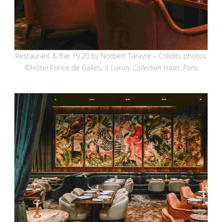
Restaurant & Bar 19.20 by Norbert Tarayre – Crédits photos
©Hôtel Prince de Galles,
a Luxury Collection Hotel, Paris