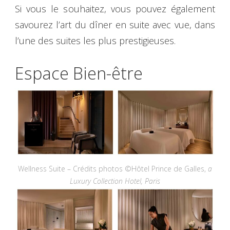
Si vous le souhaitez, vous pouvez également
savourez l’art du dîner en suite avec vue, dans
l’une des suites les plus prestigieuses.
Espace Bien-être
Wellness Suite – Crédits photos ©Hôtel Prince de Galles,
a
Luxury Collection Hotel, Paris