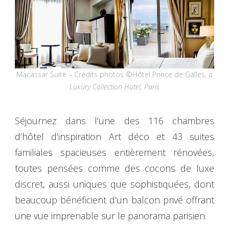
Macassar Suite – Crédits photos ©Hôtel Prince de Galles,
a
Luxury Collection Hotel, Paris
Séjournez dans l’une des 116 chambres
d’hôtel d’inspiration Art déco et 43 suites
familiales spacieuses entièrement rénovées,
toutes pensées comme des cocons de luxe
discret, aussi uniques que sophistiquées, dont
beaucoup bénéficient d’un balcon privé offrant
une vue imprenable sur le panorama parisien.