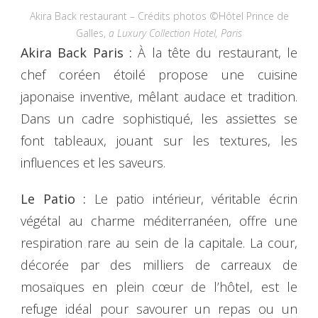
Akira Back restaurant – Crédits photos ©Hôtel Prince de
Galles,
a Luxury Collection Hotel, Paris
Akira Back Paris :
À la tête du restaurant, le
chef coréen étoilé propose une cuisine
japonaise inventive, mêlant audace et tradition.
Dans un cadre sophistiqué, les assiettes se
font tableaux, jouant sur les textures, les
influences et les saveurs.
Le Patio :
Le patio intérieur, véritable écrin
végétal au charme méditerranéen, offre une
respiration rare au sein de la capitale. La cour,
décorée par des milliers de carreaux de
mosaïques en plein cœur de l’hôtel, est le
refuge idéal pour savourer un repas ou un