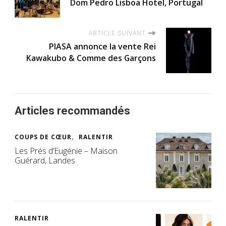
Dom Pedro Lisboa Hotel, Portugal
ARTICLE SUIVANT
PIASA annonce la vente Rei
Kawakubo & Comme des Garçons
Articles recommandés
COUPS DE CŒUR
RALENTIR
Les Prés d’Eugénie – Maison
Guérard, Landes
RALENTIR