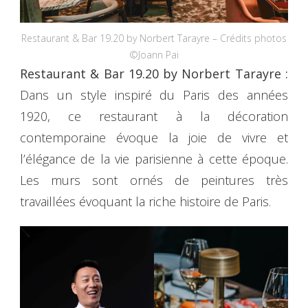
Restaurant & Bar 19.20 by Norbert Tarayre – Crédits photos
©Joann Pai
Restaurant & Bar 19.20 by Norbert Tarayre :
Dans un style inspiré du Paris des années
1920, ce restaurant à la décoration
contemporaine évoque la joie de vivre et
l’élégance de la vie parisienne à cette époque.
Les murs sont ornés de peintures très
travaillées évoquant la riche histoire de Paris.