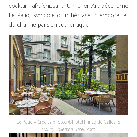
cocktail rafraîchissant. Un pilier Art déco orne
Le Patio, symbole d’un héritage intemporel et
du charme parisien authentique.
Le Patio – Crédits photos ©Hôtel Prince de Galles,
a
Luxury Collection Hotel, Paris