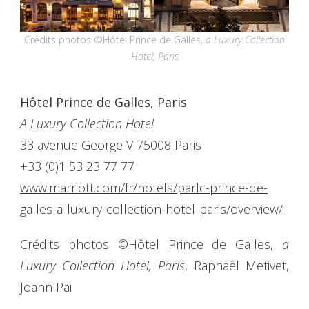
Crédits photos ©Hôtel Prince de Galles,
a Luxury Collection
Hotel, Paris
Hôtel Prince de Galles, Paris
A Luxury Collection Hotel
33 avenue George V 75008 Paris
+33 (0)1 53 23 77 77
www.marriott.com/fr/hotels/parlc-prince-de-
galles-a-luxury-collection-hotel-paris/overview/
Crédits photos ©Hôtel Prince de Galles,
a
Luxury Collection Hotel, Paris
, Raphaël Metivet,
Joann Pai