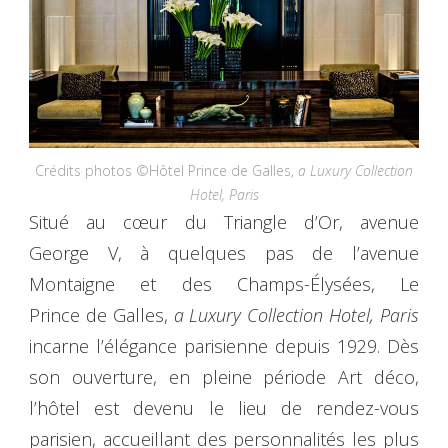
Crédits photos ©Hôtel Prince de Galles,
a Luxury Collection
Hotel, Paris
Situé au cœur du Triangle d’Or, avenue
George V, à quelques pas de l’avenue
Montaigne et des Champs-Élysées, Le
Prince de Galles,
a Luxury Collection Hotel, Paris
incarne l’élégance parisienne depuis 1929. Dès
son ouverture, en pleine période Art déco,
l’hôtel est devenu le lieu de rendez-vous
parisien, accueillant des personnalités les plus