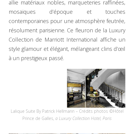
allie matériaux nobles, marqueteries raffinées,
mosaïques d’époque et touches
contemporaines pour une atmosphère feutrée,
résolument parisienne. Ce fleuron de la Luxury
Collection de Marriott International affiche un
style glamour et élégant, mélangeant clins d’œil
à un prestigieux passé.
Lalique Suite By Patrick Hellmann – Crédits photos ©Hôtel
Prince de Galles,
a Luxury Collection Hotel, Paris