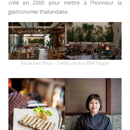
créé en 2000 pour mettre à l’honneur la
gastronomie thaïlandaise.
Restaurant Thiou – Crédits photos ©Mr Tripper