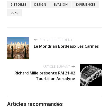
5 ÉTOILES
DESIGN
ÉVASION
EXPERIENCES
LUXE
ARTICLE PRÉCÉDENT
Le Mondrian Bordeaux Les Carmes
ARTICLE SUIVANT
Richard Mille présente RM 21-02
Tourbillon Aerodyne
Articles recommandés