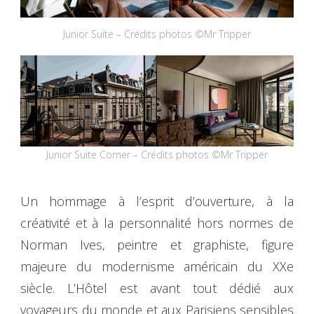
Junior Suite – Crédits photos ©Mr Tripper
Junior Suite Corner – Crédits photos ©Mr Tripper
Un hommage à l’esprit d’ouverture, à la
créativité et à la personnalité hors normes de
Norman Ives, peintre et graphiste, figure
majeure du modernisme américain du XXe
siècle. L’Hôtel est avant tout dédié aux
voyageurs du monde et aux Parisiens sensibles