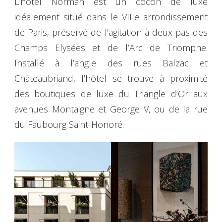
L’hôtel Norman est un cocon de luxe
idéalement situé dans le VIIIe arrondissement
de Paris, préservé de l’agitation à deux pas des
Champs Elysées et de l’Arc de Triomphe.
Installé à l’angle des rues Balzac et
Châteaubriand, l’hôtel se trouve à proximité
des boutiques de luxe du Triangle d’Or aux
avenues Montaigne et George V, ou de la rue
du Faubourg Saint-Honoré.