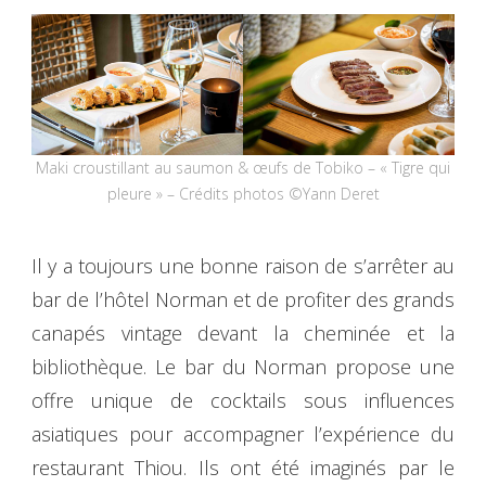
Maki croustillant au saumon & œufs de Tobiko – « Tigre qui
pleure » – Crédits photos ©Yann Deret
Il y a toujours une bonne raison de s’arrêter au
bar de l’hôtel Norman et de profiter des grands
canapés vintage devant la cheminée et la
bibliothèque. Le bar du Norman propose une
offre unique de cocktails sous influences
asiatiques pour accompagner l’expérience du
restaurant Thiou. Ils ont été imaginés par le