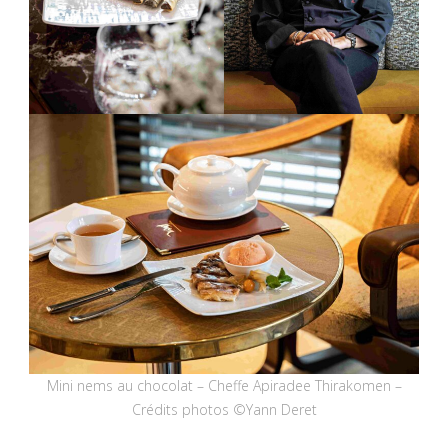
Mini nems au chocolat – Cheffe Apiradee Thirakomen –
Crédits photos ©Yann Deret