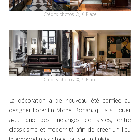
Crédits photos ©J.K. Place
Crédits photos ©J.K. Place
La décoration a de nouveau été confiée au
designer florentin Michel Bönan, qui a su jouer
avec brio des mélanges de styles, entre
classicisme et modernité afin de créer un lieu
intemporel mais chaleureux et intimiste.