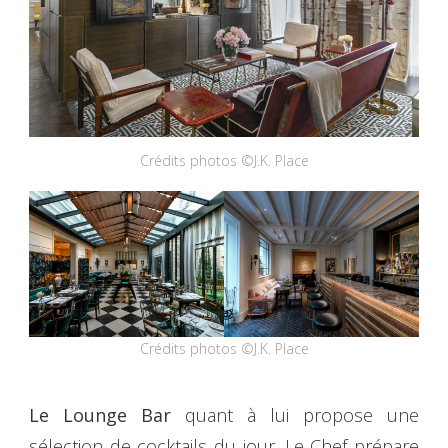
Crédits photos ©J.K. Place
Crédits photos ©J.K. Place
Le Lounge Bar
quant à lui propose une
sélection de cocktails du jour. Le Chef prépare