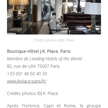
Crédits photos ©J.K. Place
Boutique-Hôtel J.K. Place, Paris
Membre de Leading Hotels of the World
82, rue de Lille 75007 Paris
+33 (0)1 40 60 40 20
www.jkplace.paris/fr/
Crédits photos ©J.K. Place
Après Florence, Capri et Rome, le groupe