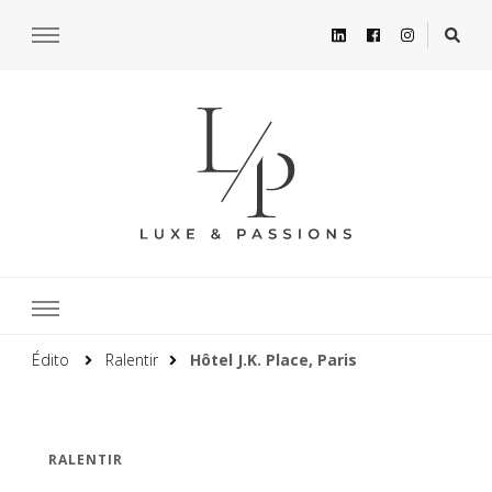
Édito
Ralentir
Hôtel J.K. Place, Paris
RALENTIR