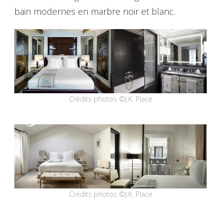
bain modernes en marbre noir et blanc.
Crédits photos ©J.K. Place
Crédits photos ©J.K. Place