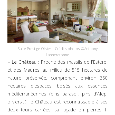
Suite Prestige Olivier – Crédits photos ©Anthony
Lanneretonne
– Le Château :
Proche des massifs de l’Esterel
et des Maures, au milieu de 515 hectares de
nature préservée, comprenant environ 360
hectares d’espaces boisés aux essences
méditerranéennes (pins parasol, pins d’Alep,
oliviers…), le Château est reconnaissable à ses
deux tours carrées, sa façade en pierres. Il