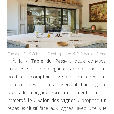
Table du Chef Cuisine – Crédits photos ©Château de Berne
– À la «
Table du Pass
« , deux convives,
installés sur une élégante table en bois au
bout du comptoir, assistent en direct au
spectacle des cuisines, observant chaque geste
précis de la brigade. Pour un moment intime et
immersif, le «
Salon des Vignes
» propose un
repas exclusif face aux vignes, avec une vue