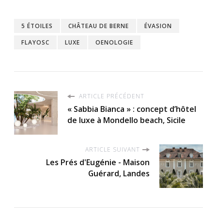
5 ÉTOILES
CHÂTEAU DE BERNE
ÉVASION
FLAYOSC
LUXE
OENOLOGIE
ARTICLE PRÉCÉDENT
« Sabbia Bianca » : concept d’hôtel
de luxe à Mondello beach, Sicile
ARTICLE SUIVANT
Les Prés d'Eugénie - Maison
Guérard, Landes