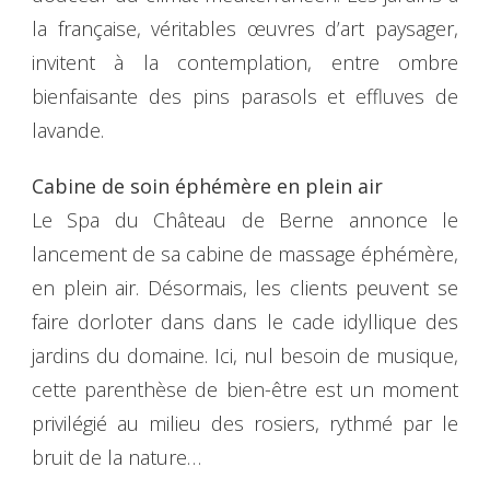
la française, véritables œuvres d’art paysager,
invitent à la contemplation, entre ombre
bienfaisante des pins parasols et effluves de
lavande.
Cabine de soin éphémère en plein air
Le Spa du Château de Berne annonce le
lancement de sa cabine de massage éphémère,
en plein air. Désormais, les clients peuvent se
faire dorloter dans dans le cade idyllique des
jardins du domaine. Ici, nul besoin de musique,
cette parenthèse de bien-être est un moment
privilégié au milieu des rosiers, rythmé par le
bruit de la nature…