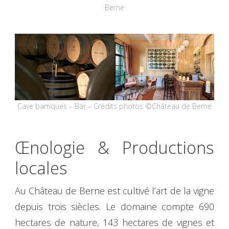
Berne
Cave barriques – Bar – Crédits photos ©Château de Berne
Œnologie & Productions
locales
Au Château de Berne est cultivé l’art de la vigne
depuis trois siècles. Le domaine compte 690
hectares de nature, 143 hectares de vignes et