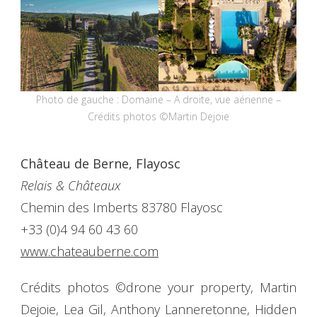
Photo de gauche : Domaine – A droite, vue aérienne –
Crédits photos ©Martin Dejoie
Château de Berne, Flayosc
Relais & Châteaux
Chemin des Imberts 83780 Flayosc
+33 (0)4 94 60 43 60
www.chateauberne.com
Crédits photos ©drone your property, Martin
Dejoie, Lea Gil, Anthony Lanneretonne, Hidden