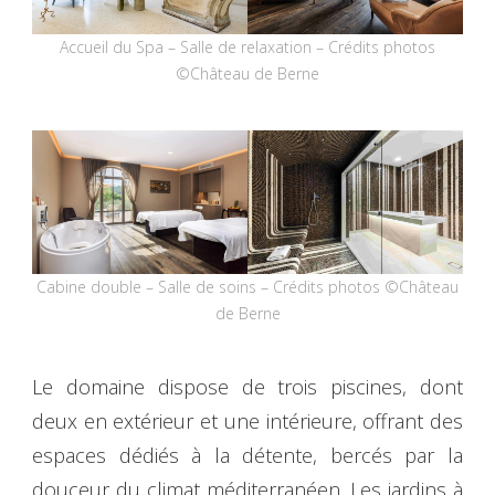
Accueil du Spa – Salle de relaxation – Crédits photos
©Château de Berne
Cabine double – Salle de soins – Crédits photos ©Château
de Berne
Le domaine dispose de trois piscines, dont
deux en extérieur et une intérieure, offrant des
espaces dédiés à la détente, bercés par la
douceur du climat méditerranéen. Les jardins à