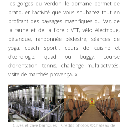
les gorges du Verdon, le domaine permet de
pratiquer l’activité que vous souhaitez tout en
profitant des paysages magnifiques du Var, de
la faune et de la flore : VTT, vélo électrique,
pétanque, randonnée pédestre, séances de
yoga, coach sportif, cours de cuisine et
d’œnologie, quad ou buggy, course
d’orientation, tennis, challenge multi-activités,
visite de marchés provençaux…
Cuves et cave barriques – Crédits photos ©Château de