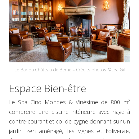
Le Bar du Château de Berne – Crédits photos ©Lea Gil
Espace Bien-être
Le Spa Cinq Mondes & Vinésime de 800 m²
comprend une piscine intérieure avec nage à
contre-courant et col de cygne donnant sur un
jardin zen aménagé, les vignes et l’oliveraie,