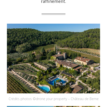
raffinement.
Crédits photos ©drone your property – Château de Berne