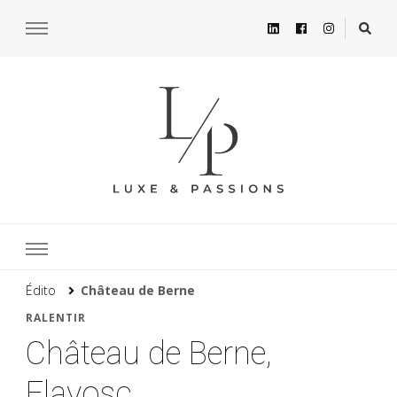
Édito
Château de Berne
RALENTIR
Château de Berne,
Flayosc