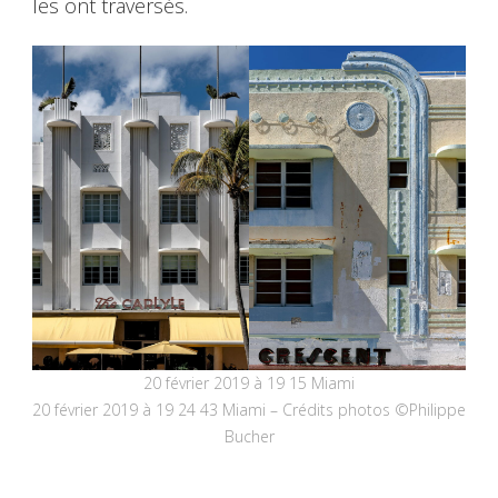
les ont traversés.
20 février 2019 à 19 15 Miami
20 février 2019 à 19 24 43 Miami – Crédits photos ©Philippe
Bucher