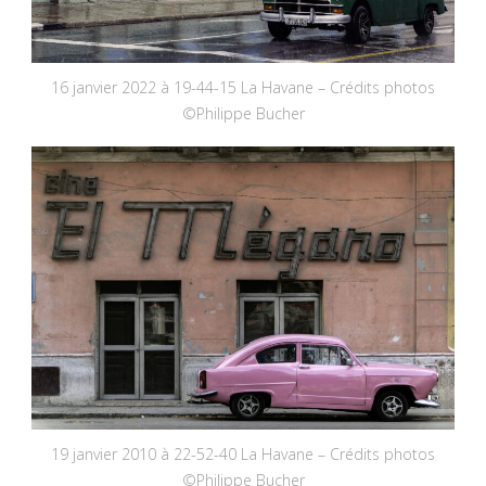
16 janvier 2022 à 19-44-15 La Havane – Crédits photos
©Philippe Bucher
19 janvier 2010 à 22-52-40 La Havane – Crédits photos
©Philippe Bucher