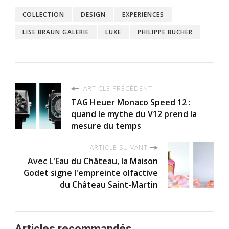
COLLECTION
DESIGN
EXPERIENCES
LISE BRAUN GALERIE
LUXE
PHILIPPE BUCHER
ARTICLE PRÉCÉDENT
TAG Heuer Monaco Speed 12 :
quand le mythe du V12 prend la
mesure du temps
ARTICLE SUIVANT
Avec L'Eau du Château, la Maison
Godet signe l'empreinte olfactive
du Château Saint-Martin
Articles recommandés