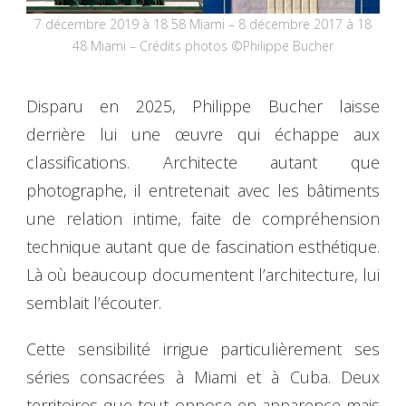
7 décembre 2019 à 18 58 Miami – 8 décembre 2017 à 18
48 Miami – Crédits photos ©Philippe Bucher
Disparu en 2025, Philippe Bucher laisse
derrière lui une œuvre qui échappe aux
classifications. Architecte autant que
photographe, il entretenait avec les bâtiments
une relation intime, faite de compréhension
technique autant que de fascination esthétique.
Là où beaucoup documentent l’architecture, lui
semblait l’écouter.
Cette sensibilité irrigue particulièrement ses
séries consacrées à Miami et à Cuba. Deux
territoires que tout oppose en apparence mais