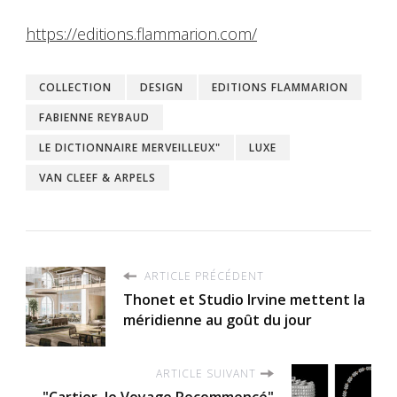
https://editions.flammarion.com/
COLLECTION
DESIGN
EDITIONS FLAMMARION
FABIENNE REYBAUD
LE DICTIONNAIRE MERVEILLEUX"
LUXE
VAN CLEEF & ARPELS
ARTICLE PRÉCÉDENT
Thonet et Studio Irvine mettent la
méridienne au goût du jour
ARTICLE SUIVANT
"Cartier, le Voyage Recommencé"