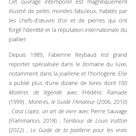
Cet ouvrage intemporel est magnifiquement
illustré de petits mondes fabuleux, habités par
les chefs-d’œuvre d’or et de pierres qui ont
forgé l’identité et la réputation internationale du
joaillier.
Depuis 1989, Fabienne Reybaud est grand
reporter spécialisée dans le domaine du luxe,
notamment dans la joaillerie et l’horlogerie. Elle
a publié plus d’une dizaine de livres dont
100
Montres de légende
avec Frédéric Ramade
(1999) ;
Montres, le Guide l’Amateur
(2006, 2010)
;
Casa Lopez, un art de vivre
avec Pierre Sauvage
(Flammarion, 2018) ;
Tambour de Louis Vuitton
(2022) ;
Le Guide de la Joaillerie pour les vrais