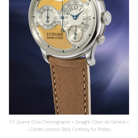
F.P. Journe Octa Chronographe « Straight Côtes de Genève »
– Crédits photos ©Joy Corthesy for Phillips