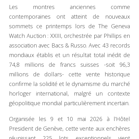
Les montres anciennes comme
contemporaines ont atteint de nouveaux
sommets ce printemps lors de The Geneva
Watch Auction : XXIII, orchestrée par Phillips en
association avec Bacs & Russo. Avec 43 records
mondiaux établis et un résultat total inédit de
74,8 millions de francs suisses -soit 96,3
millions de dollars- cette vente historique
confirme la solidité et le dynamisme du marché
horloger international, malgré un contexte
géopolitique mondial particulièrement incertain.
Organisée les 9 et 10 mai 2026 à l’Hôtel
President de Genève, cette vente aux enchères
réunissant 225 lots exceptionnels vient