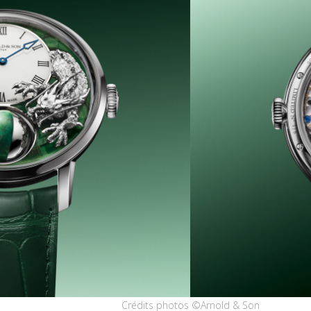
Crédits photos ©Arnold & Son