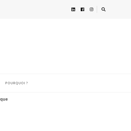
POURQUOI ?
ique