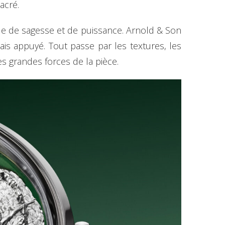
acré.
le de sagesse et de puissance. Arnold & Son
mais appuyé. Tout passe par les textures, les
des grandes forces de la pièce.