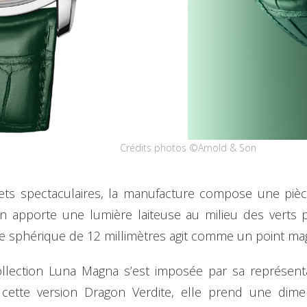
Crédits photos ©Arnold & Son
ets spectaculaires, la manufacture compose une pièc
 apporte une lumière laiteuse au milieu des verts prof
ne sphérique de 12 millimètres agit comme un point mag
ollection Luna Magna s’est imposée par sa représent
cette version Dragon Verdite, elle prend une dimen