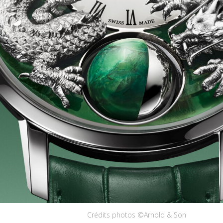
Crédits photos ©Arnold & Son