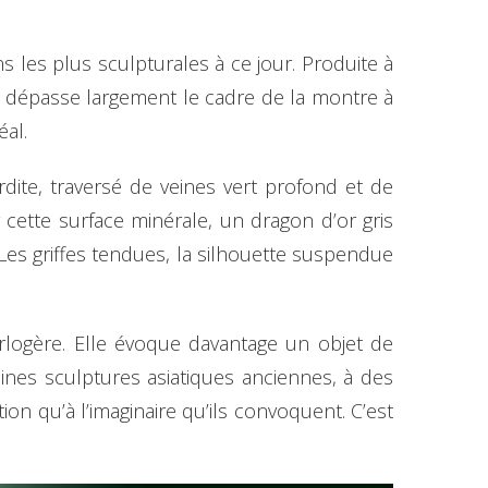
 les plus sculpturales à ce jour. Produite à
a dépasse largement le cadre de la montre à
éal.
dite, traversé de veines vert profond et de
ette surface minérale, un dragon d’or gris
Les griffes tendues, la silhouette suspendue
ogère. Elle évoque davantage un objet de
aines sculptures asiatiques anciennes, à des
ion qu’à l’imaginaire qu’ils convoquent. C’est