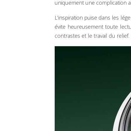
uniquement une complication ast
L’inspiration puise dans les l
évite heureusement toute lectur
contrastes et le travail du relie