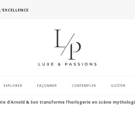
L’EXCELLENCE
EXPLORER
FAÇONNER
CONTEMPLER
GOÛTER
te d’Arnold & Son transforme l’horlogerie en scène mytholog