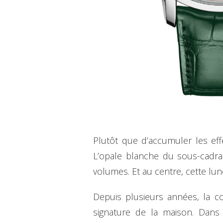
Plutôt que d’accumuler les eff
L’opale blanche du sous-cadran
volumes. Et au centre, cette lu
Depuis plusieurs années, la c
signature de la maison. Dans 