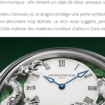
ronomique ; elle devient un objet de désir, presque s
égendes chinoises où le dragon protège une perle symbo
e décorative trop littérale. Le récit reste suggéré, ja
f. Cette maîtrise des matières constitue d’ailleurs l’une 