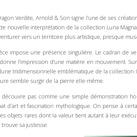
gon Verdite, Arnold & Son signe l’une de ses créations
tte nouvelle interprétation de la collection Luna Magn
enturer vers un territoire plus artistique, presque mus
ièce impose une présence singulière. Le cadran de ver
onne l’impression d’une matière en mouvement. Sur c
lune tridimensionnelle emblématique de la collection. 
ture semble surgir de la pierre elle-même.
 découvre pas comme une simple démonstration horl
nat d’art et fascination mythologique. On pense à cert
es objets rares dont la valeur tient autant à leur exécut
trouve sa justesse.