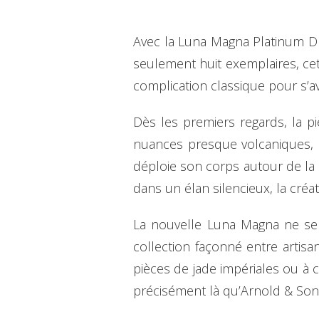
Avec la Luna Magna Platinum Dra
seulement huit exemplaires, ce
complication classique pour s’av
Dès les premiers regards, la p
nuances presque volcaniques, d
déploie son corps autour de la 
dans un élan silencieux, la créa
La nouvelle Luna Magna ne se
collection façonné entre artisa
pièces de jade impériales ou à c
précisément là qu’Arnold & Son 