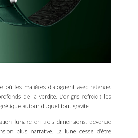
e où les matières dialoguent avec retenue.
onds de la verdite. L’or gris refroidit les
nétique autour duquel tout gravite.
ation lunaire en trois dimensions, devenue
sion plus narrative. La lune cesse d’être