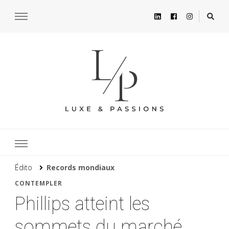
Édito
Records mondiaux
CONTEMPLER
Phillips atteint les
sommets du marché