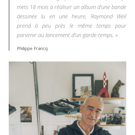
mets 18 mois à réaliser un album d’une bande
dessinée lu en une heure, Raymond Weil
prend à peu près le même temps pour
parvenir au lancement d’un garde-temps. »
Philippe Francq