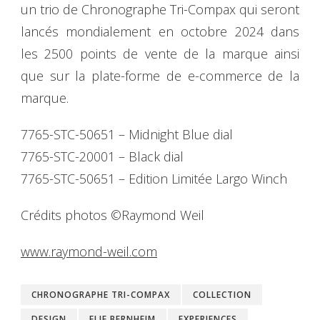
un trio de Chronographe Tri-Compax qui seront
lancés mondialement en octobre 2024 dans
les 2500 points de vente de la marque ainsi
que sur la plate-forme de e-commerce de la
marque.
7765-STC-50651 – Midnight Blue dial
7765-STC-20001 – Black dial
7765-STC-50651 – Edition Limitée Largo Winch
Crédits photos ©Raymond Weil
www.raymond-weil.com
CHRONOGRAPHE TRI-COMPAX
COLLECTION
DESIGN
ELIE BERNHEIM
EXPERIENCES