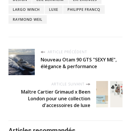
LARGO WINCH
LUXE
PHILIPPE FRANCQ
RAYMOND WEIL
ARTICLE PRÉCÉDENT
Nouveau Otam 90 GTS "SEXY ME",
élégance & performance
ARTICLE SUIVANT
Maître Cartier Grimaud x Been
London pour une collection
d'accessoires de luxe
Articles recommandés