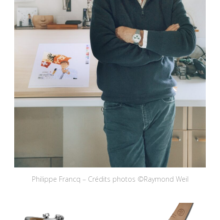
Philippe Francq – Crédits photos ©Raymond Weil