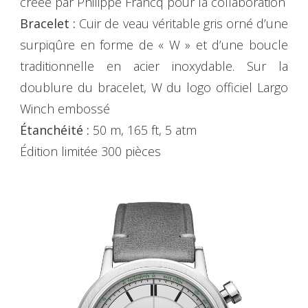
créée par Philippe Francq pour la collaboration
Bracelet :
Cuir de veau véritable gris orné d’une
surpiqûre en forme de « W » et d’une boucle
traditionnelle en acier inoxydable. Sur la
doublure du bracelet, W du logo officiel Largo
Winch embossé
Étanchéité :
50 m, 165 ft, 5 atm
Édition limitée 300 pièces