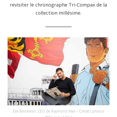
revisiter le chronographe Tri-Compax de la
collection millésime.
Elie Bernheim, CEO de Raymond Weil – Crédits photos