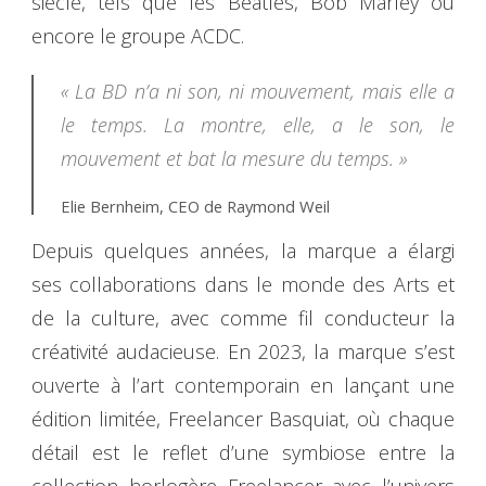
siècle, tels que les Beatles, Bob Marley ou
encore le groupe ACDC.
« La BD n’a ni son, ni mouvement, mais elle a
le temps. La montre, elle, a le son, le
mouvement et bat la mesure du temps. »
Elie Bernheim, CEO de Raymond Weil
Depuis quelques années, la marque a élargi
ses collaborations dans le monde des Arts et
de la culture, avec comme fil conducteur la
créativité audacieuse. En 2023, la marque s’est
ouverte à l’art contemporain en lançant une
édition limitée, Freelancer Basquiat, où chaque
détail est le reflet d’une symbiose entre la
collection horlogère Freelancer avec l’univers