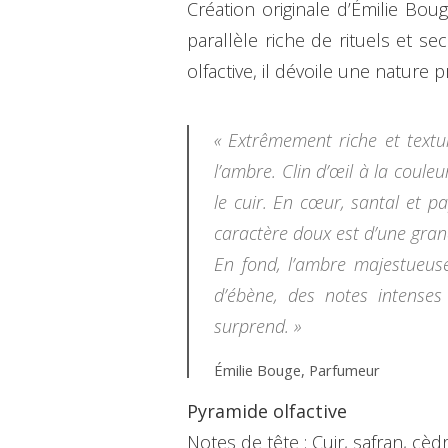
Création originale d’Émilie Bou
parallèle riche de rituels et 
olfactive, il dévoile une nature 
« Extrêmement riche et textur
l’ambre. Clin d’œil à la coul
le cuir. En cœur, santal et p
caractère doux est d’une gra
En fond, l’ambre majestueuse
d’ébène, des notes intenses
surprend. »
Émilie Bouge, Parfumeur
Pyramide olfactive
Notes de tête : Cuir, safran, cèd