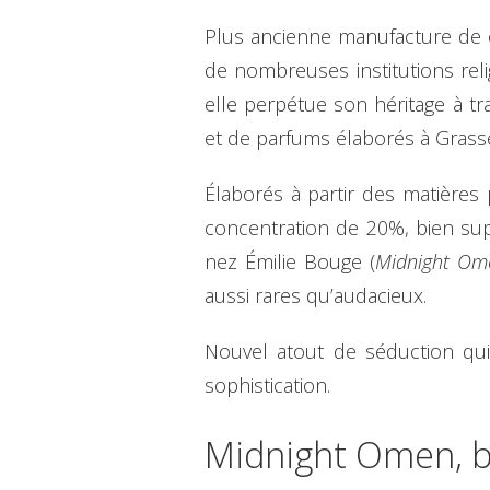
Plus ancienne manufacture de ci
de nombreuses institutions reli
elle perpétue son héritage à tra
et de parfums élaborés à Grasse
Élaborés à partir des matières 
concentration de 20%, bien sup
nez Émilie Bouge (
Midnight Om
aussi rares qu’audacieux.
Nouvel atout de séduction qui
sophistication.
Midnight Omen, 