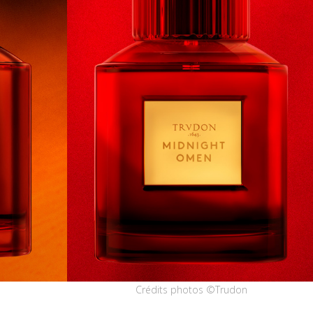
Crédits photos ©Trudon