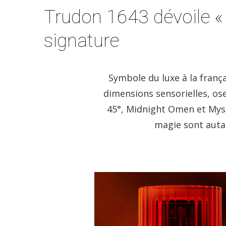
Trudon 1643 dévoile « 
signature
Symbole du luxe à la frança
dimensions sensorielles, os
45°, Midnight Omen et Myst
magie sont autan