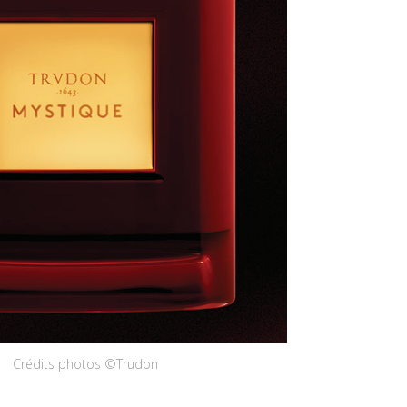
Crédits photos ©Trudon