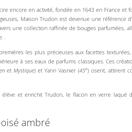
re encore en activité, fondée en 1643 en France et fou
gieuses, Maison Trudon est devenue une référence d’ex
vers une collection raffinée de bougies parfumées, allia
. .
premières les plus précieuses aux facettes texturées,
érieure à ses eaux de parfums classiques. Ces créati
en
et
Mystique
) et Yann Vasnier (
45°
) osent, attirent 
 élève et enrichit Trudon, le flacon en verre laqué
boisé ambré