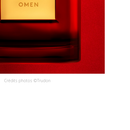
Crédits photos ©Trudon