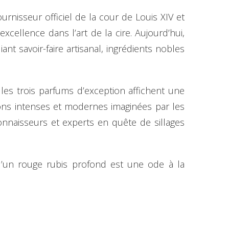
rnisseur officiel de la cour de Louis XIV et
cellence dans l’art de la cire. Aujourd’hui,
nt savoir-faire artisanal, ingrédients nobles
 les trois parfums d’exception affichent une
ons intenses et modernes imaginées par les
connaisseurs et experts en quête de sillages
 d’un rouge rubis profond est une ode à la