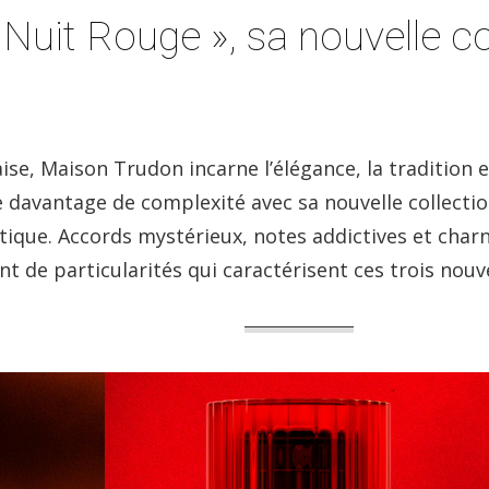
Nuit Rouge », sa nouvelle c
ise, Maison Trudon incarne l’élégance, la tradition et
e davantage de complexité avec sa nouvelle collecti
ique. Accords mystérieux, notes addictives et charn
t de particularités qui caractérisent ces trois nouv