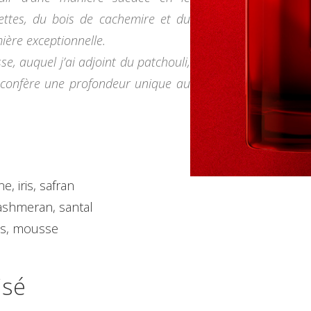
ettes, du bois de cachemire et du
ière exceptionnelle.
e, auquel j’ai adjoint du patchouli,
 confère une profondeur unique au
, iris, safran
cashmeran, santal
cs, mousse
isé