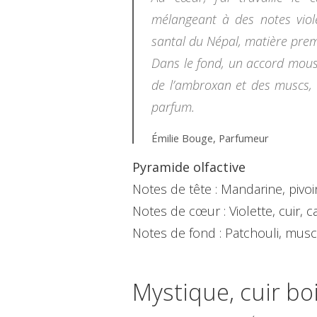
mélangeant à des notes viol
santal du Népal, matière prem
Dans le fond, un accord mouss
de l’ambroxan et des muscs,
parfum.
Émilie Bouge, Parfumeur
Pyramide olfactive
Notes de tête : Mandarine, pivoine
Notes de cœur : Violette, cuir, 
Notes de fond : Patchouli, mus
Mystique, cuir bo