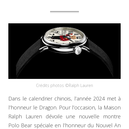
Crédits photos ©Ralph Lauren
Dans le calendrier chinois, l’année 2024 met à
l’honneur le Dragon. Pour l’occasion, la Maison
Ralph Lauren dévoile une nouvelle montre
Polo Bear spéciale en l’honneur du Nouvel An