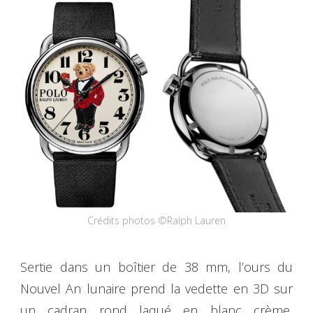
Crédits photos ©Ralph Lauren
Sertie dans un boîtier de 38 mm, l’ours du
Nouvel An lunaire prend la vedette en 3D sur
un cadran rond laqué en blanc crème,