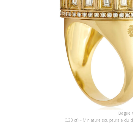
Bague 
0,30 ct) – Miniature sculpturale du