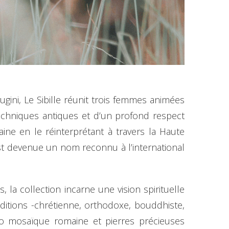
gini, Le Sibille réunit trois femmes animées
 techniques antiques et d’un profond respect
ine en le réinterprétant à travers la Haute
est devenue un nom reconnu à l’international
la collection incarne une vision spirituelle
aditions -chrétienne, orthodoxe, bouddhiste,
ro mosaïque romaine et pierres précieuses