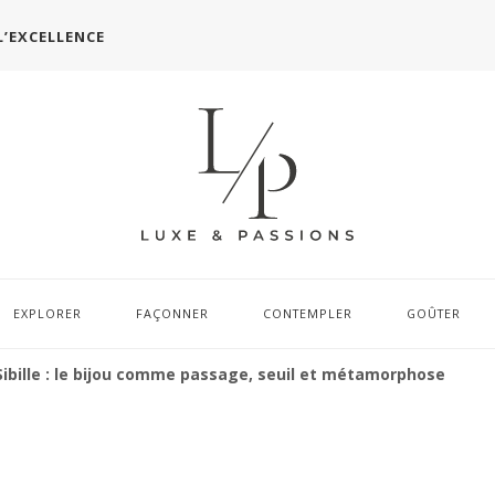
L’EXCELLENCE
EXPLORER
FAÇONNER
CONTEMPLER
GOÛTER
 Sibille : le bijou comme passage, seuil et métamorphose