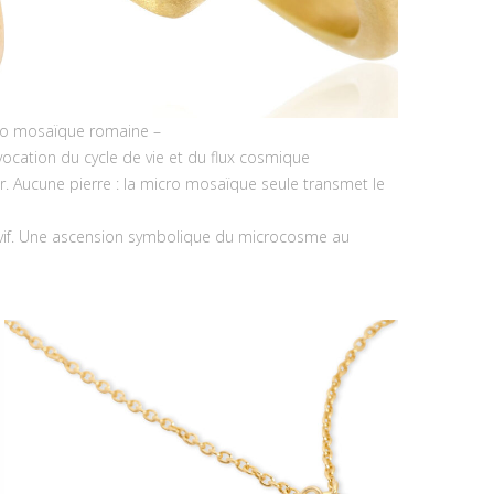
icro mosaïque romaine –
vocation du cycle de vie et du flux cosmique
r. Aucune pierre : la micro mosaïque seule transmet le
is vif. Une ascension symbolique du microcosme au