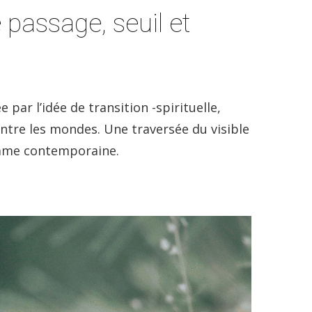
 passage, seuil et
e par l’idée de transition -spirituelle,
entre les mondes. Une traversée du visible
à l’âme contemporaine.