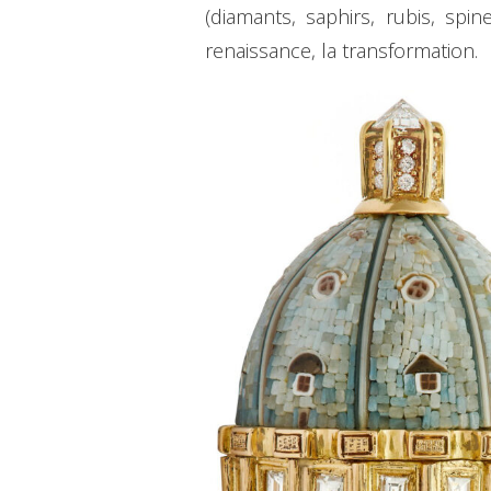
(diamants, saphirs, rubis, spin
renaissance, la transformation.