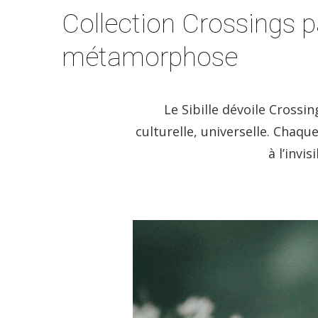
Collection Crossings pa
métamorphose
Le Sibille dévoile Crossin
culturelle, universelle. Chaqu
à l’invi