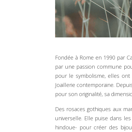
Fondée à Rome en 1990 par Camil
par une passion commune pour l’
pour le symbolisme, elles ont 
Joaillerie contemporaine. Depui
pour son originalité, sa dimensio
Des rosaces gothiques aux manda
universelle. Elle puise dans le
hindoue- pour créer des bijou