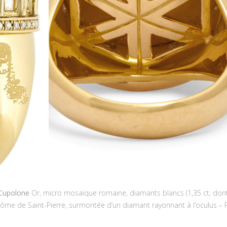
Cupolone
Or, micro mosaïque romaine, diamants blancs (1,35 ct, don
 dôme de Saint-Pierre, surmontée d’un diamant rayonnant à l’oculus – 