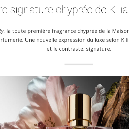
re signature chyprée de Kilia
ty
, la toute première fragrance chyprée de la Maison,
arfumerie. Une nouvelle expression du luxe selon Kil
et le contraste, signature.