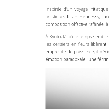
Inspirée d’un voyage initiatiq
artistique, Kilian Hennessy, 
composition olfactive raffinée, à 
À Kyoto, là où le temps semble
les cerisiers en fleurs libèrent
empreinte de puissance, il décid
émotion paradoxale : une féminit