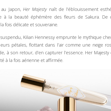
ue au Japon,
Her Majesty
naît de l’éblouissement esthé
face à la beauté éphémère des fleurs de Sakura. De 
la fois délicate et souveraine.
 suspendu, Kilian Hennessy emprunte le mythique chem
 leurs pétales, flottant dans l’air comme une neige rosé
e, à son retour, d’en capturer l’essence. Her Majesty d
é à la fois aérienne et affirmée.