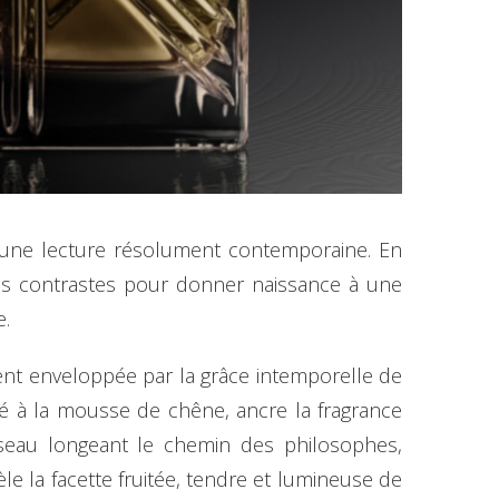
ns une lecture résolument contemporaine. En
des contrastes pour donner naissance à une
e.
nt enveloppée par la grâce intemporelle de
ocié à la mousse de chêne, ancre la fragrance
seau longeant le chemin des philosophes,
èle la facette fruitée, tendre et lumineuse de