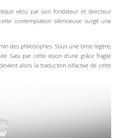
tique vécu par son fondateur et directeur
cette contemplation silencieuse surgit une
in des philosophes. Sous une brise légère,
e. Saisi par cette vision d’une grâce fragile
evient alors la traduction olfactive de cette