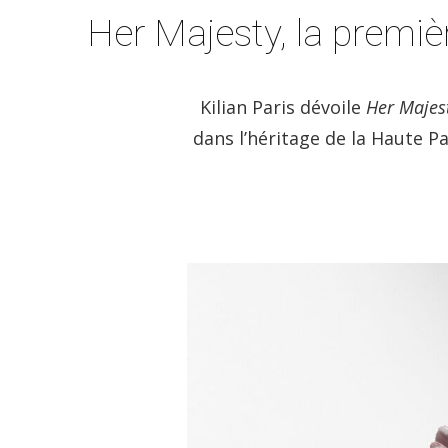
Her Majesty, la premiè
Kilian Paris dévoile
Her Majes
dans l’héritage de la Haute P