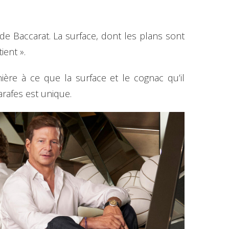
 de Baccarat. La surface, dont les plans sont
ient ».
ère à ce que la surface et le cognac qu’il
arafes est unique.