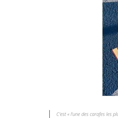
C’est
« l’une des carafes les p