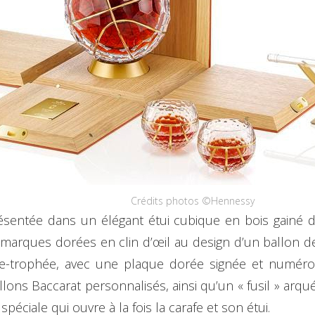
Crédits photos ©Hennessy
résentée dans un élégant étui cubique en bois gainé
marques dorées en clin d’œil au design d’un ballon de
te-trophée, avec une plaque dorée signée et numérot
ons Baccarat personnalisés, ainsi qu’un « fusil » arqué 
spéciale qui ouvre à la fois la carafe et son étui.