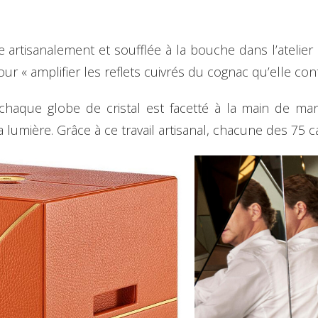
ée artisanalement et soufflée à la bouche dans l’atelier
ur « amplifier les reflets cuivrés du cognac qu’elle cont
aque globe de cristal est facetté à la main de mani
la lumière. Grâce à ce travail artisanal, chacune des 75 c