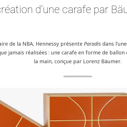
éation d’une carafe par Bä
saire de la NBA, Hennessy présente
Paradis
dans l’une 
que jamais réalisées : une carafe en forme de ballon 
la main, conçue par Lorenz Bäumer.