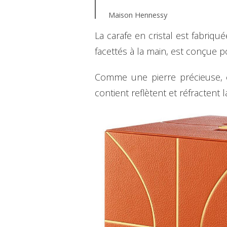
Maison Hennessy
La carafe en cristal est fabriqu
facettés à la main, est conçue po
Comme une pierre précieuse, ch
contient reflètent et réfractent 