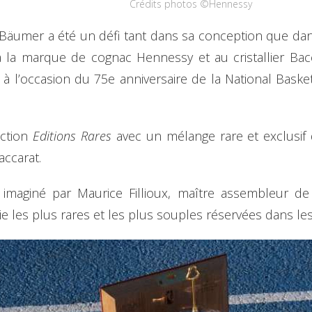
Crédits photos ©Hennessy
 Bäumer a été un défi tant dans sa conception que dan
e à la marque de cognac Hennessy et au cristallier Bac
 à l’occasion du 75e anniversaire de la National Basket
ection
Editions Rares
avec un mélange rare et exclusif
accarat.
imaginé par Maurice Fillioux, maître assembleur de
ie les plus rares et les plus souples réservées dans le