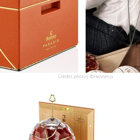
Crédits photos ©Hennessy