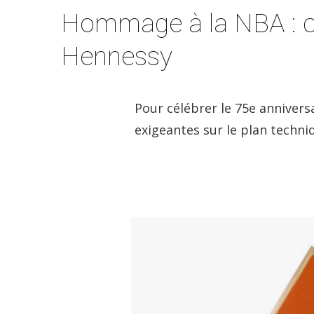
Hommage à la NBA : cr
Hennessy
Pour célébrer le 75e anniver
exigeantes sur le plan techni