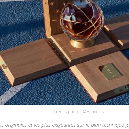
Crédits photos ©Hennessy
lus originales et les plus exigeantes sur le plan technique