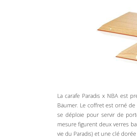
La carafe Paradis x NBA est p
Bäumer. Le coffret est orné de 
se déploie pour servir de por
mesure figurent deux verres ball
vie du Paradis) et une clé dorée 