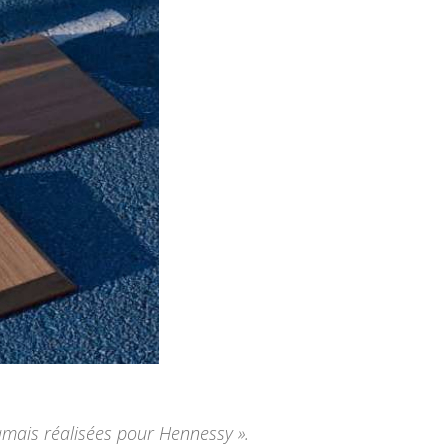
 jamais réalisées pour Hennessy ».