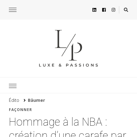
Édito
Bäumer
FAÇONNER
Hommage à la NBA :
création d’une carafe par