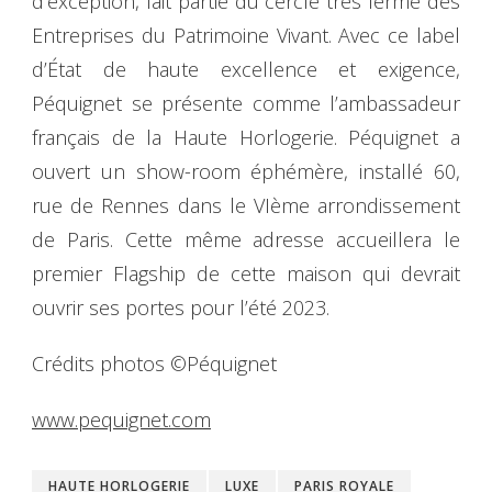
d’exception, fait partie du cercle très fermé des
Entreprises du Patrimoine Vivant. Avec ce label
d’État de haute excellence et exigence,
Péquignet se présente comme l’ambassadeur
français de la Haute Horlogerie. Péquignet a
ouvert un show-room éphémère, installé 60,
rue de Rennes dans le VIème arrondissement
de Paris. Cette même adresse accueillera le
premier Flagship de cette maison qui devrait
ouvrir ses portes pour l’été 2023.
Crédits photos ©Péquignet
www.pequignet.com
HAUTE HORLOGERIE
LUXE
PARIS ROYALE