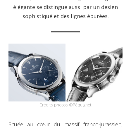
élégante se distingue aussi par un design
sophistiqué et des lignes épurées.
Crédits photos ©Péquignet
Située au cœur du massif franco-jurassien,