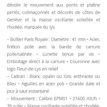
dévoile le mouvement aux ponts et platine
perlés, colimaçonnés et décorés de côtes de
Genève et la masse oscillante soleillée et
rhodiée, marquée du lys.
– Boîtier Paris Royale : Diamètre : 41 mm • Acier,
finition polie avec la bande de carrure
polie/satinée • Lunette tenue par vis •
Emboitage direct à la carrure • Couronne avec
logo Fleur-de-Lys en relief
– Cadran : Blanc opalin ou Gris anthracite ou
Bleu • Aiguilles en acier poli • Grande date et
jour à saut instantané
– Mouvement : Calibre EPM01 • 21600 Alt./h •
39 rubis • Masse oscillante soleillée et rhodiée,