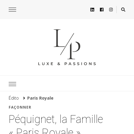
Édito
Paris Royale
FAÇONNER
Péquignet, la Famille
« Paris Royale »