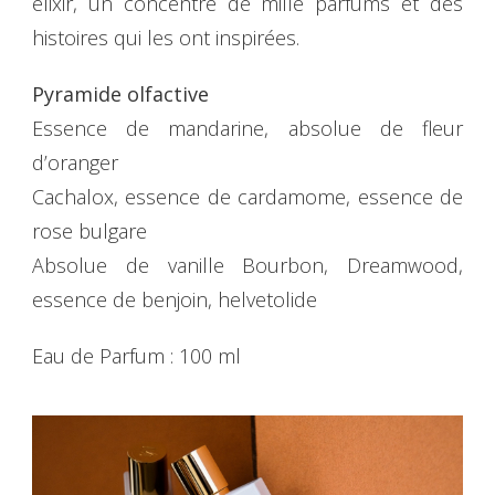
élixir, un concentré de mille parfums et des
histoires qui les ont inspirées.
Pyramide olfactive
Essence de mandarine, absolue de fleur
d’oranger
Cachalox, essence de cardamome, essence de
rose bulgare
Absolue de vanille Bourbon, Dreamwood,
essence de benjoin, helvetolide
Eau de Parfum : 100 ml