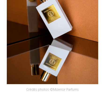
Crédits photos ©Mizensir Parfums