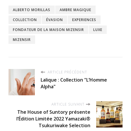
ALBERTO MORILLAS
AMBRE MAGIQUE
COLLECTION
ÉVASION
EXPERIENCES
FONDATEUR DE LA MAISON MIZENSIR
LUXE
MIZENSIR
ARTICLE PRÉCÉDENT
Lalique : Collection "L’Homme
Alpha"
ARTICLE SUIVANT
The House of Suntory présente
l’Édition Limitée 2022 Yamazaki®
Tsukuriwake Selection