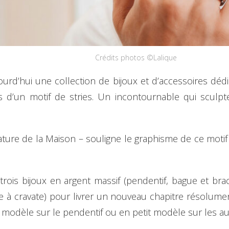
Crédits photos ©Lalique
jourd’hui une collection de bijoux et d’accessoires
es d’un motif de stries. Un incontournable qui sculpte
gnature de la Maison – souligne le graphisme de ce motif
 trois bijoux en argent massif (pendentif, bague et bra
 à cravate) pour livrer un nouveau chapitre résolume
d modèle sur le pendentif ou en petit modèle sur les au