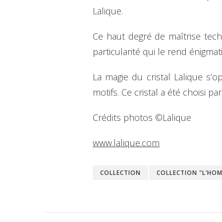
Lalique.
Ce haut degré de maîtrise techn
particularité qui le rend énigma
La magie du cristal Lalique s’op
motifs. Ce cristal a été choisi
Crédits photos ©Lalique
www.lalique.com
COLLECTION
COLLECTION "L’HO