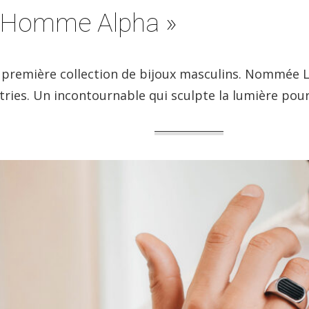
 L’Homme Alpha »
a première collection de bijoux masculins. Nommée L
tries. Un incontournable qui sculpte la lumière pour 