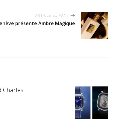
ARTICLE SUIVANT
Genève présente Ambre Magique
d Charles