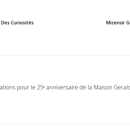
 Des Curiosités
Mizensir 
ations pour le 25ᵉ anniversaire de la Maison Geral