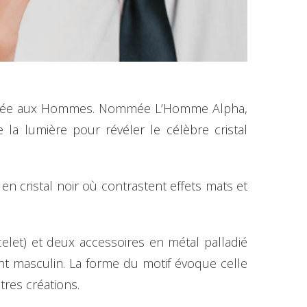
 dédiée aux Hommes. Nommée L’Homme Alpha,
 la lumière pour révéler le célèbre cristal
 en cristal noir où contrastent effets mats et
celet) et deux accessoires en métal palladié
nt masculin. La forme du motif évoque celle
tres créations.