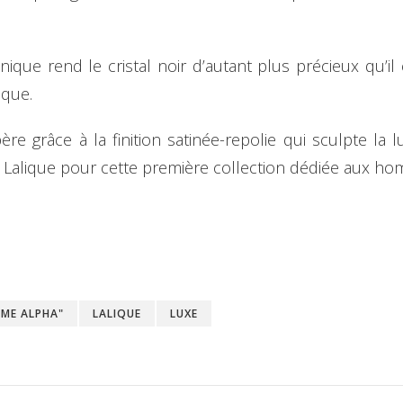
ique rend le cristal noir d’autant plus précieux qu’il
tique.
ère grâce à la finition satinée-repolie qui sculpte la 
 par Lalique pour cette première collection dédiée aux
MME ALPHA"
LALIQUE
LUXE