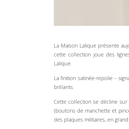
La Maison Lalique présente au
cette collection joue des lign
Lalique.
La finition satinée-repolie – si
brillants.
Cette collection se décline sur
(boutons de manchette et pince
des plaques militaires, en gran