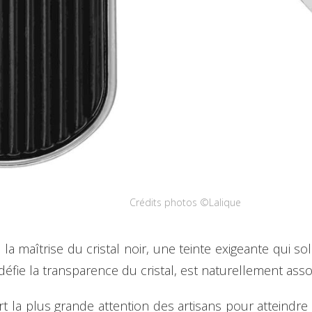
Crédits photos ©Lalique
la maîtrise du cristal noir, une teinte exigeante qui soll
défie la transparence du cristal, est naturellement asso
iert la plus grande attention des artisans pour atteind