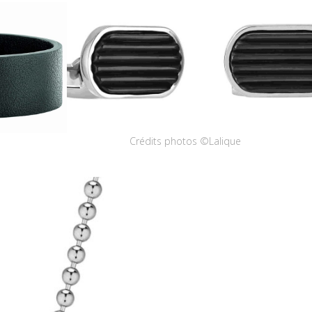
Crédits photos ©Lalique