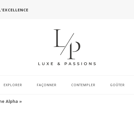
L’EXCELLENCE
EXPLORER
FAÇONNER
CONTEMPLER
GOÛTER
me Alpha »