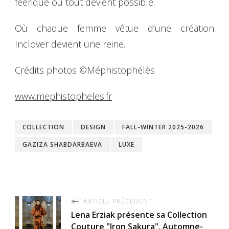
féerique où tout devient possible.
Où chaque femme vêtue d’une création
Inclover devient une reine.
Crédits photos ©Méphistophélès
www.mephistopheles.fr
COLLECTION
DESIGN
FALL-WINTER 2025-2026
GAZIZA SHABDARBAEVA
LUXE
ARTICLE PRÉCÉDENT
Lena Erziak présente sa Collection
Couture "Iron Sakura", Automne-