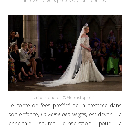
Inclover – Crédits photos ©Méphistophélès
Crédits photos ©Méphistophélès
Le conte de fées préféré de la créatrice dans
son enfance,
La Reine des Neiges
, est devenu la
principale source d’inspiration pour la