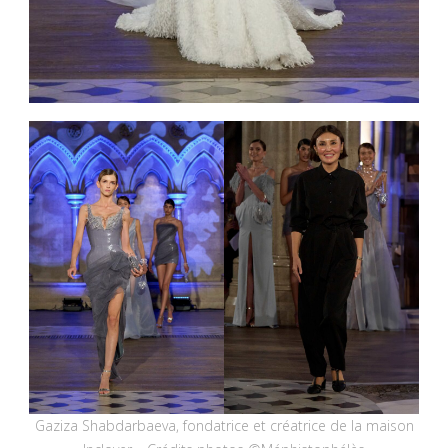
Gaziza Shabdarbaeva, fondatrice et créatrice de la maison