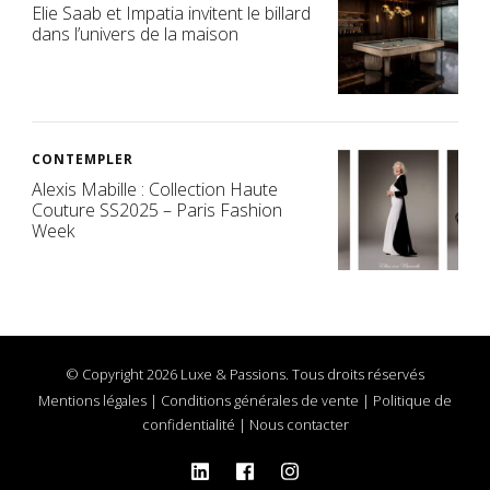
Elie Saab et Impatia invitent le billard
dans l’univers de la maison
CONTEMPLER
Alexis Mabille : Collection Haute
Couture SS2025 – Paris Fashion
Week
© Copyright 2026 Luxe & Passions. Tous droits réservés
Mentions légales
|
Conditions générales de vente
|
Politique de
confidentialité
|
Nous contacter