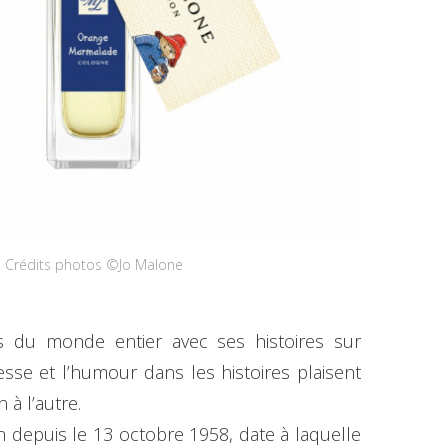
Crédits photos ©Jo Malone
rs du monde entier avec ses histoires sur
sse et l’humour dans les histoires plaisent
à l’autre.
n depuis le 13 octobre 1958, date à laquelle