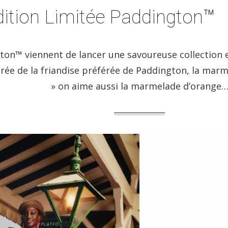
ition Limitée Paddington™
on™ viennent de lancer une savoureuse collection 
rée de la friandise préférée de Paddington, la marm
» on aime aussi la marmelade d’orange