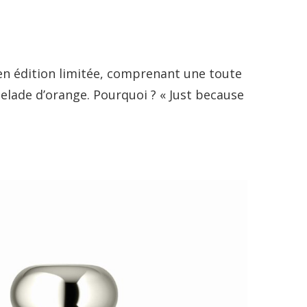
en édition limitée, comprenant une toute
elade d’orange. Pourquoi ? « Just because
…