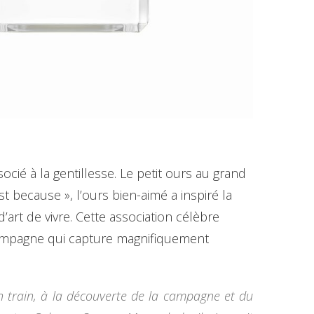
 à la gentillesse. Le petit ours au grand
t because », l’ours bien-aimé a inspiré la
rt de vivre. Cette association célèbre
campagne qui capture magnifiquement
n train, à la découverte de la campagne et du