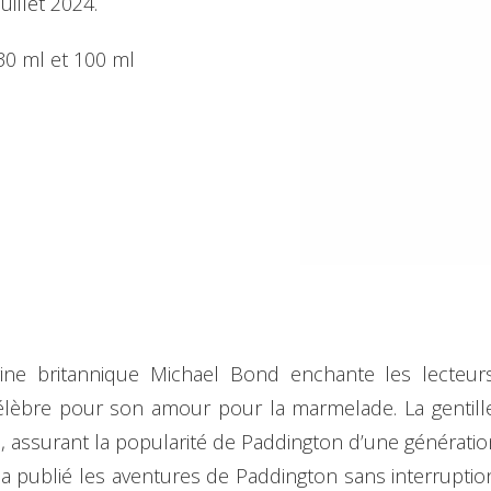
uillet 2024.
0 ml et 100 ml
rigine britannique Michael Bond enchante les lecteu
élèbre pour son amour pour la marmelade. La gentille
assurant la popularité de Paddington d’une génération 
a publié les aventures de Paddington sans interruptio