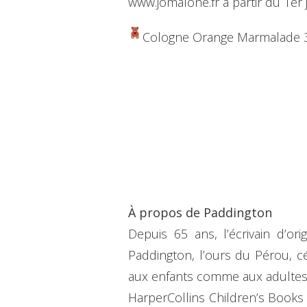
www.jomalone.fr à partir du 1er j
Cologne Orange Marmalade 3
À propos de Paddington
Depuis 65 ans, l’écrivain d’o
Paddington, l’ours du Pérou, c
aux enfants comme aux adultes, 
HarperCollins Children’s Books 