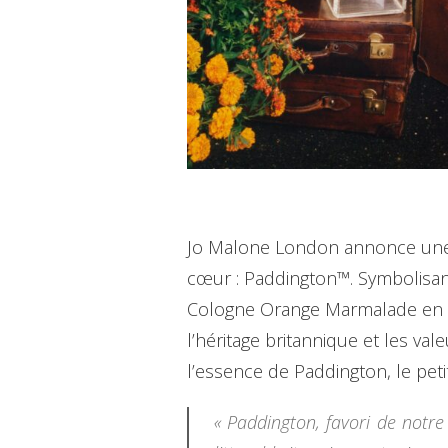
Jo Malone London annonce une c
cœur : Paddington™. Symbolisant 
Cologne Orange Marmalade en édi
l’héritage britannique et les 
l’essence de Paddington, le petit
« Paddington, favori de notr