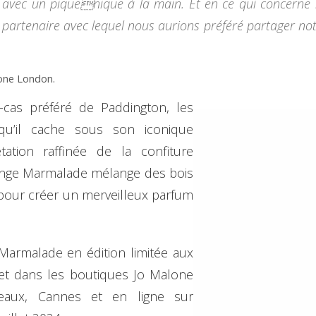
urs avec un piquenique à la main. Et en ce qui concerne
e partenaire avec lequel nous aurions préféré partager n
lone London.
-cas préféré de Paddington, les
u’il cache sous son iconique
ation raffinée de la confiture
range Marmalade mélange des bois
pour créer un merveilleux parfum
armalade en édition limitée aux
et dans les boutiques Jo Malone
eaux, Cannes et en ligne sur