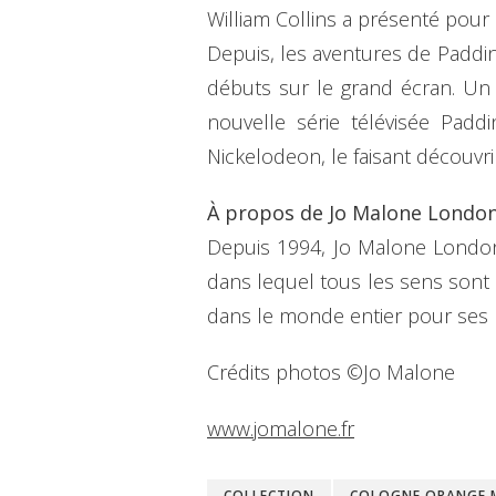
William Collins a présenté pou
Depuis, les aventures de Padding
débuts sur le grand écran. Un 
nouvelle série télévisée Pad
Nickelodeon, le faisant découvr
À propos de Jo Malone Londo
Depuis 1994, Jo Malone London
dans lequel tous les sens sont
dans le monde entier pour ses 
Crédits photos ©Jo Malone
www.jomalone.fr
COLLECTION
COLOGNE ORANGE 