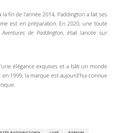
 la fin de l’année 2014, Paddington a fait ses
ième est en préparation. En 2020, une toute
 Aventures de Paddington
, était lancée sur
’une élégance exquises et a bâti un monde
 en 1999, la marque est aujourd’hui connue
nique.
IMITÉE PADDINGTON™
LUXE
PARFUM