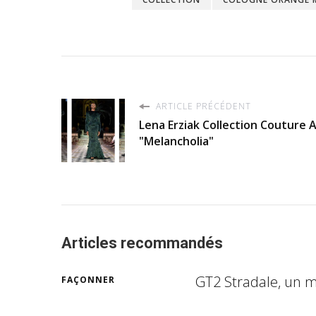
ARTICLE PRÉCÉDENT
Lena Erziak Collection Couture
"Melancholia"
Articles recommandés
GT2 Stradale, un m
FAÇONNER