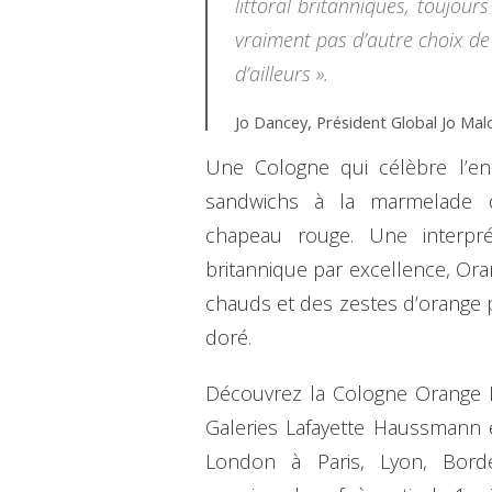
littoral britanniques, toujo
vraiment pas d’autre choix d
d’ailleurs ».
Jo Dancey, Président Global Jo Ma
Une Cologne qui célèbre l’en
sandwichs à la marmelade q
chapeau rouge. Une interprét
britannique par excellence, O
chauds et des zestes d’orange 
doré.
Découvrez la Cologne Orange M
Galeries Lafayette Haussmann 
London à Paris, Lyon, Bord