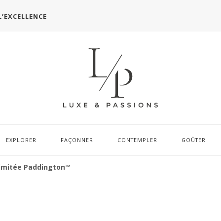
L’EXCELLENCE
EXPLORER
FAÇONNER
CONTEMPLER
GOÛTER
Limitée Paddington™