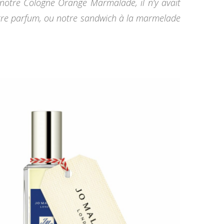
 notre Cologne Orange Marmalade, il n’y avait
otre parfum, ou notre sandwich à la marmelade