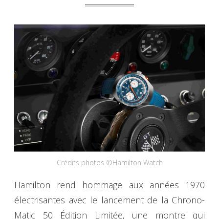
Crédits photos ©Hamilton Watch
Hamilton rend hommage aux années 1970
électrisantes avec le lancement de la Chrono-
Matic 50 Édition Limitée, une montre qui