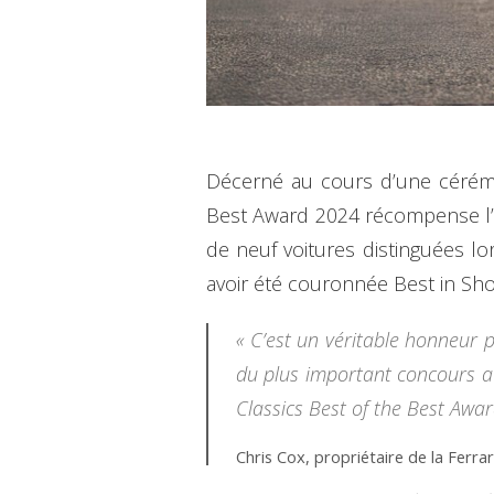
Décerné au cours d’une cérémon
Best Award 2024 récompense l’ap
de neuf voitures distinguées lo
avoir été couronnée Best in Show
« C’est un véritable honneur p
du plus important concours au
Classics Best of the Best Award
Chris Cox, propriétaire de la Ferra