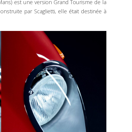
 Mans) est une version Grand Tourisme de la
struite par Scaglietti, elle était destinée à