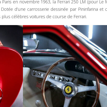
 à Paris en novembre 1963, la Ferrari 250 LM (pour Le
Dotée d’une carrosserie dessinée par Pininfarina et con
 plus célèbres voitures de course de Ferrari.