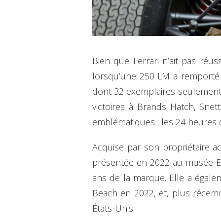
Bien que Ferrari n’ait pas réu
lorsqu’une 250 LM a remporté 
dont 32 exemplaires seulement 
victoires à Brands Hatch, Snet
emblématiques : les 24 heures 
Acquise par son propriétaire ac
présentée en 2022 au musée Enz
ans de la marque. Elle a égale
Beach en 2022, et, plus récem
États-Unis.