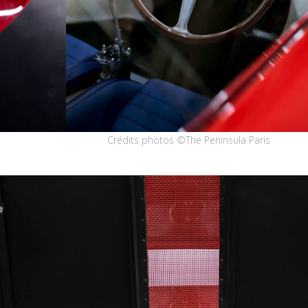
Crédits photos ©The Peninsula Paris