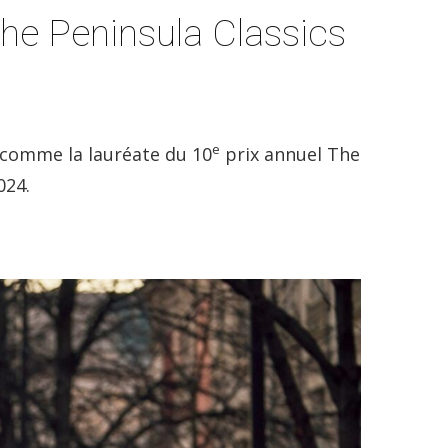
he Peninsula Classics
e
 comme la lauréate du 10
prix annuel The
024.