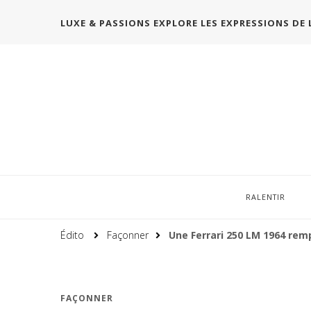
LUXE & PASSIONS EXPLORE LES EXPRESSIONS DE 
RALENTIR
Édito
Façonner
Une Ferrari 250 LM 1964 rem
FAÇONNER