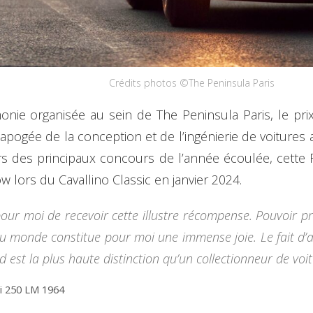
Crédits photos ©The Peninsula Paris
ie organisée au sein de The Peninsula Paris, le prix
ogée de la conception et de l’ingénierie de voitures 
rs des principaux concours de l’année écoulée, cette 
 lors du Cavallino Classic en janvier 2024.
our moi de recevoir cette illustre récompense. Pouvoir pré
 monde constitue pour moi une immense joie. Le fait d’av
 est la plus haute distinction qu’un collectionneur de voit
ri 250 LM 1964