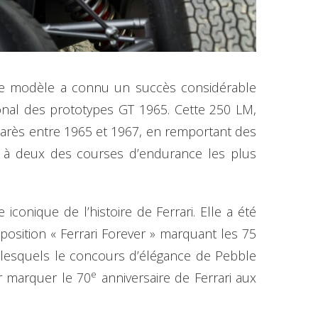
, le modèle a connu un succès considérable
nal des prototypes GT 1965. Cette 250 LM,
arès entre 1965 et 1967, en remportant des
ipé à deux des courses d’endurance les plus
.
conique de l’histoire de Ferrari. Elle a été
osition « Ferrari Forever » marquant les 75
 lesquels le concours d’élégance de Pebble
e
r marquer le 70
anniversaire de Ferrari aux