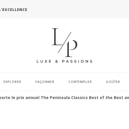
L’EXCELLENCE
EXPLORER
FAÇONNER
CONTEMPLER
GOÛTER
porte le prix annuel The Peninsula Classics Best of the Best a