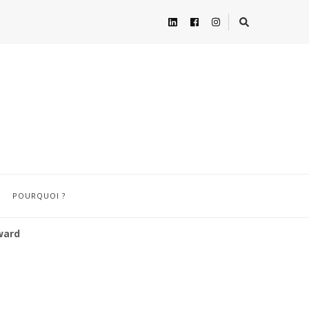
POURQUOI ?
ward