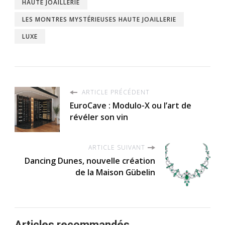
HAUTE JOAILLERIE
LES MONTRES MYSTÉRIEUSES HAUTE JOAILLERIE
LUXE
ARTICLE PRÉCÉDENT
EuroCave : Modulo-X ou l’art de
révéler son vin
ARTICLE SUIVANT
Dancing Dunes, nouvelle création
de la Maison Gübelin
Articles recommandés