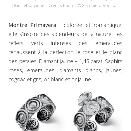
blanc et or jaune – Crédits Photos ©Giampiero Bodino
Montre Primavera
: colorée et romantique,
elle s’inspire des splendeurs de la nature. Les
reflets verts intenses des émeraudes
rehaussent à la perfection le rose et le blanc
des pétales. Diamant jaune – 1,45 carat. Saphirs
roses, émeraudes, diamants blancs, jaunes,
cognac et gris, or blanc et or jaune.