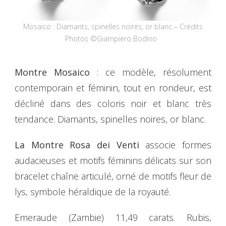
Mosaico : Diamants, spinelles noires, or blanc – Crédits
Photos ©Giampiero Bodino
Montre Mosaico
: ce modèle, résolument
contemporain et féminin, tout en rondeur, est
décliné dans des coloris noir et blanc très
tendance. Diamants, spinelles noires, or blanc.
La Montre
Rosa dei Venti
associe formes
audacieuses et motifs féminins délicats sur son
bracelet chaîne articulé, orné de motifs fleur de
lys, symbole héraldique de la royauté.
Emeraude (Zambie) 11,49 carats. Rubis,