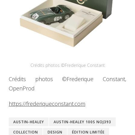
Crédits photos ©Frederique Constant
Crédits photos ©Frederique Constant,
OpenProd
https://frederiqueconstant.com
AUSTIN-HEALEY
AUSTIN-HEALEY 100S NOJ393
COLLECTION
DESIGN
ÉDITION LIMITÉE