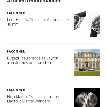
Articles recommandés
FAÇONNER
Lip – Himalya Squelette Automatique
40 mm
FAÇONNER
Bugatti : deux modèles Veyron
transformés pour un client
FAÇONNER
Nightbloom, l’éclat sculptural de
Lladró x Marcel Wanders