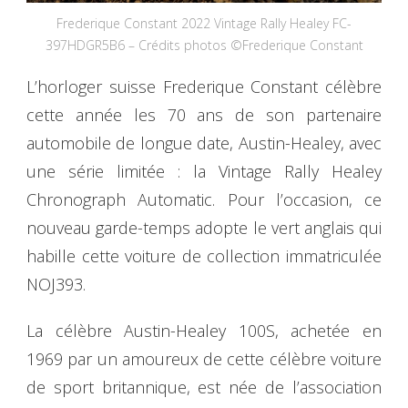
Frederique Constant 2022 Vintage Rally Healey FC-
397HDGR5B6 – Crédits photos ©Frederique Constant
L’horloger suisse Frederique Constant célèbre
cette année les 70 ans de son partenaire
automobile de longue date, Austin-Healey, avec
une série limitée : la Vintage Rally Healey
Chronograph Automatic. Pour l’occasion, ce
nouveau garde-temps adopte le vert anglais qui
habille cette voiture de collection immatriculée
NOJ393.
La célèbre Austin-Healey 100S, achetée en
1969 par un amoureux de cette célèbre voiture
de sport britannique, est née de l’association