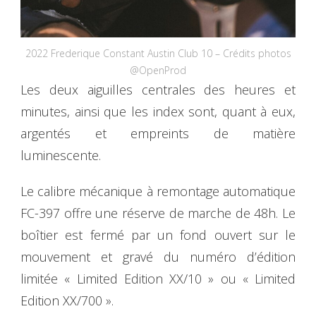
2022 Frederique Constant Austin Club 10 – Crédits photos
@OpenProd
Les deux aiguilles centrales des heures et
minutes, ainsi que les index sont, quant à eux,
argentés et empreints de matière
luminescente.
Le calibre mécanique à remontage automatique
FC-397 offre une réserve de marche de 48h. Le
boîtier est fermé par un fond ouvert sur le
mouvement et gravé du numéro d’édition
limitée « Limited Edition XX/10 » ou « Limited
Edition XX/700 ».