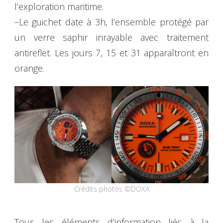
l’exploration maritime.
–Le guichet date à 3h, l’ensemble protégé par
un verre saphir inrayable avec traitement
antireflet. Les jours 7, 15 et 31 apparaîtront en
orange.
Crédits photos ©DOXA
Tous les éléments d’information liés à la