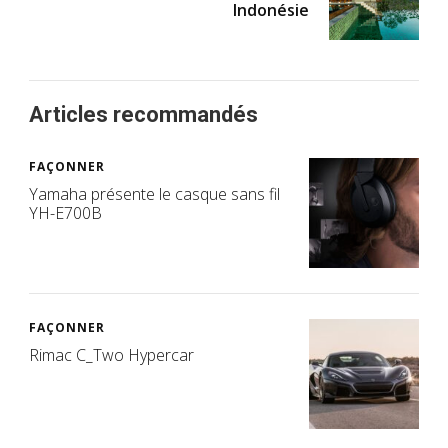
Indonésie
Articles recommandés
FAÇONNER
Yamaha présente le casque sans fil
YH-E700B
FAÇONNER
Rimac C_Two Hypercar