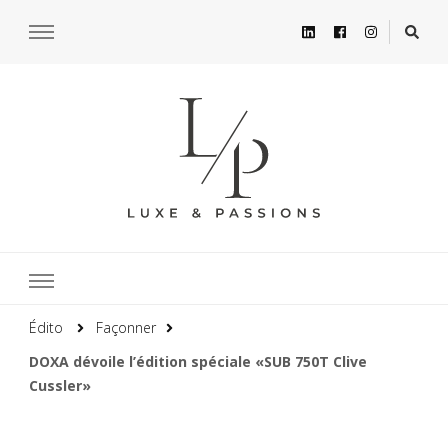
Édito
Façonner
DOXA dévoile l’édition spéciale «SUB 750T Clive
Cussler»