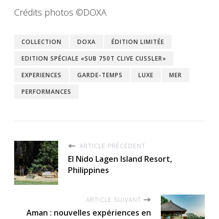
Crédits photos ©DOXA
COLLECTION
DOXA
ÉDITION LIMITÉE
EDITION SPÉCIALE «SUB 750T CLIVE CUSSLER»
EXPERIENCES
GARDE-TEMPS
LUXE
MER
PERFORMANCES
ARTICLE PRÉCÉDENT
El Nido Lagen Island Resort,
Philippines
ARTICLE SUIVANT
Aman : nouvelles expériences en