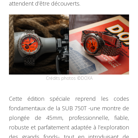
attendent d’être découverts.
Crédits photos ©DOXA
Cette édition spéciale reprend les codes
fondamentaux de la SUB 750T -une montre de
plongée de 45mm, professionnelle, fiable,
robuste et parfaitement adaptée à l’exploration
des grands fonds- tout en introduisant de