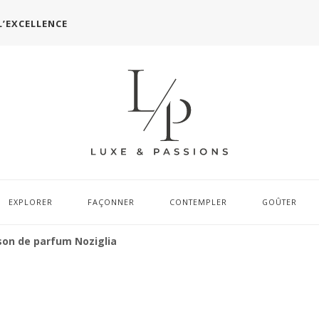
L’EXCELLENCE
EXPLORER
FAÇONNER
CONTEMPLER
GOÛTER
son de parfum Noziglia