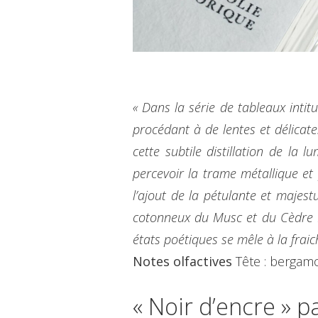
« Dans la série de tableaux inti
procédant à de lentes et délicat
cette subtile distillation de la
percevoir la trame métallique et
l’ajout de la pétulante et majes
cotonneux du Musc et du Cèdre B
états poétiques se mêle à la fraic
Notes olfactives
Tête : bergam
« Noir d’encre » 