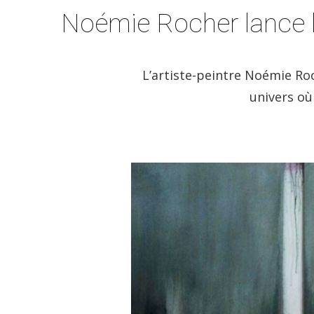
Noémie Rocher lance l
L’artiste-peintre Noémie Roc
univers où