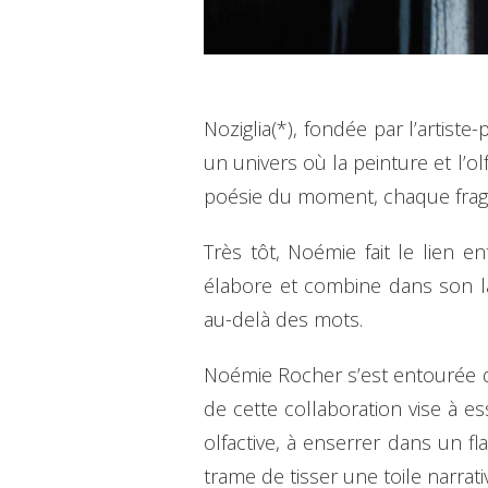
Noziglia(*), fondée par l’artist
un univers où la peinture et l’o
poésie du moment, chaque fragr
Très tôt, Noémie fait le lien 
élabore et combine dans son la
au-delà des mots.
Noémie Rocher s’est entourée de
de cette collaboration vise à es
olfactive, à enserrer dans un f
trame de tisser une toile narrati