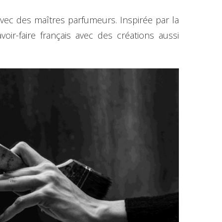
ec des maîtres parfumeurs. Inspirée par la
oir-faire français avec des créations aussi