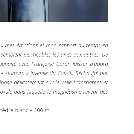
ter » mes émotions et mon rapport au temps en
es semblent perméables les unes aux autres. De
souhaité avec Françoise Caron laisser d’abord
 « sfumato » juvénile du Cassis. Réchauffé par
épose délicatement sur le voile transparent et
oxale dans laquelle le magnétisme rêveur des
 cèdre blanc – 100 ml