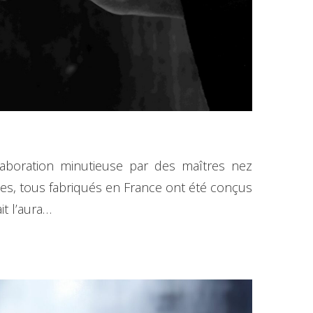
élaboration minutieuse par des maîtres nez
ttes, tous fabriqués en France ont été conçus
t l’aura…