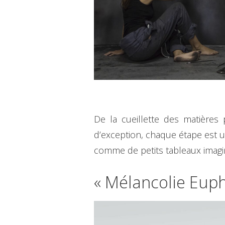
De la cueillette des matières
d’exception, chaque étape est u
comme de petits tableaux imagin
« Mélancolie Euph