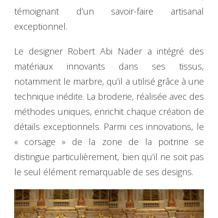
témoignant d’un savoir-faire artisanal
exceptionnel.
Le designer Robert Abi Nader a intégré des
matériaux innovants dans ses tissus,
notamment le marbre, qu’il a utilisé grâce à une
technique inédite. La broderie, réalisée avec des
méthodes uniques, enrichit chaque création de
détails exceptionnels. Parmi ces innovations, le
« corsage » de la zone de la poitrine se
distingue particulièrement, bien qu’il ne soit pas
le seul élément remarquable de ses designs.